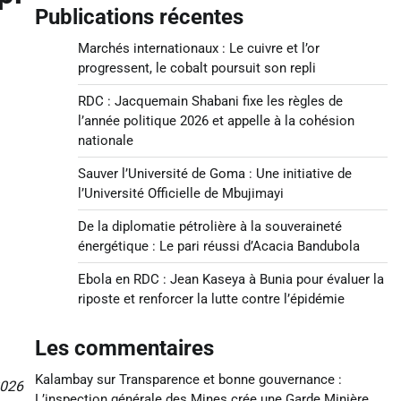
Publications récentes
Marchés internationaux : Le cuivre et l’or
progressent, le cobalt poursuit son repli
RDC : Jacquemain Shabani fixe les règles de
l’année politique 2026 et appelle à la cohésion
nationale
Sauver l’Université de Goma : Une initiative de
l’Université Officielle de Mbujimayi
De la diplomatie pétrolière à la souveraineté
énergétique : Le pari réussi d’Acacia Bandubola
Ebola en RDC : Jean Kaseya à Bunia pour évaluer la
riposte et renforcer la lutte contre l’épidémie
Les commentaires
Kalambay
sur
Transparence et bonne gouvernance :
 2026
L’inspection générale des Mines crée une Garde Minière