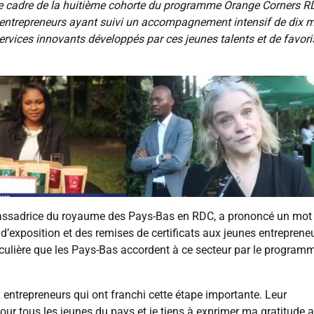
le cadre de la huitième cohorte du programme Orange Corners R
 entrepreneurs ayant suivi un accompagnement intensif de dix m
ervices innovants développés par ces jeunes talents et de favori
assadrice du royaume des Pays-Bas en RDC, a prononcé un mot
 d’exposition et des remises de certificats aux jeunes entrepreneu
rticulière que les Pays-Bas accordent à ce secteur par le program
 entrepreneurs qui ont franchi cette étape importante. Leur
pour tous les jeunes du pays et je tiens à exprimer ma gratitude 