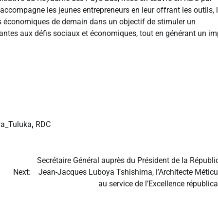
compagne les jeunes entrepreneurs en leur offrant les outils, 
rs économiques de demain dans un objectif de stimuler un
antes aux défis sociaux et économiques, tout en générant un im
a_Tuluka
,
RDC
Secrétaire Général auprès du Président de la Républi
Next:
Jean-Jacques Luboya Tshishima, l’Architecte Méticu
au service de l’Excellence républica