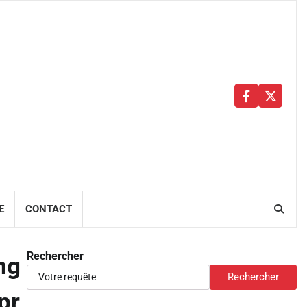
Facebbok
X
E
CONTACT
Rechercher
ng
Rechercher
pr