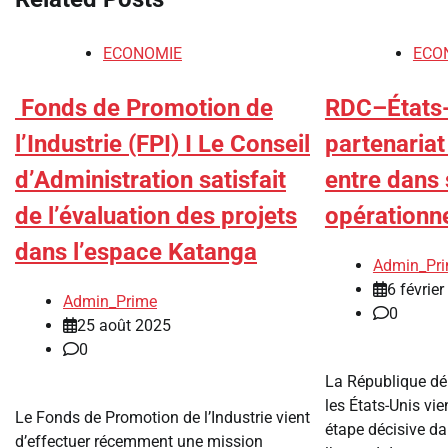
ECONOMIE
ECO
Fonds de Promotion de
RDC–États-
l’Industrie (FPI) I Le Conseil
partenariat
d’Administration satisfait
entre dans
de l’évaluation des projets
opérationne
dans l’espace Katanga
Admin_Pr
6 févrie
Admin_Prime
0
25 août 2025
0
La République dé
les États-Unis vi
Le Fonds de Promotion de l’Industrie vient
étape décisive d
d’effectuer récemment une mission