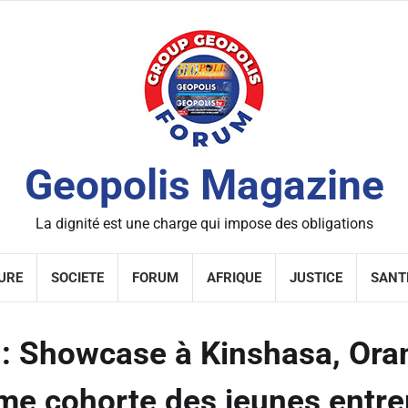
Geopolis Magazine
La dignité est une charge qui impose des obligations
URE
SOCIETE
FORUM
AFRIQUE
JUSTICE
SANT
 Showcase à Kinshasa, Ora
ème cohorte des jeunes entre