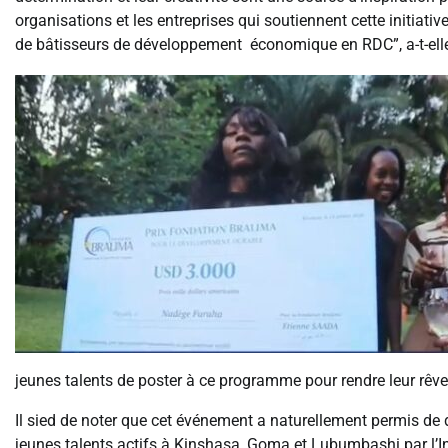
organisations et les entreprises qui soutiennent cette initiat
de bâtisseurs de développement économique en RDC”, a-t-elle
jeunes talents de poster à ce programme pour rendre leur rêve 
Il sied de noter que cet événement a naturellement permis de 
jeunes talents actifs à Kinshasa, Goma et Lubumbashi par l’