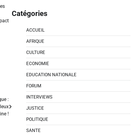
les
Catégories
pact
ACCUEIL
AFRIQUE
CULTURE
ECONOMIE
EDUCATION NATIONALE
FORUM
INTERVIEWS
que :
leux
JUSTICE
ine !
POLITIQUE
SANTE