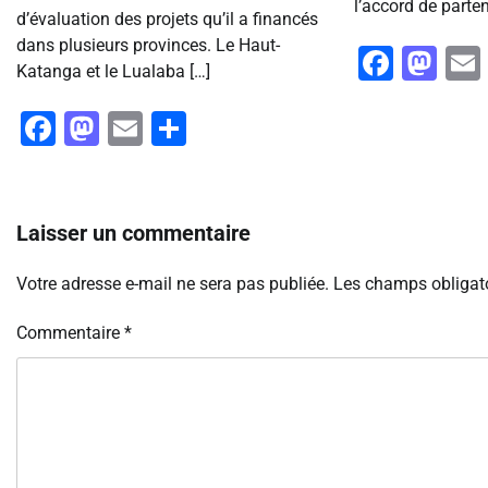
l’accord de parten
d’évaluation des projets qu’il a financés
dans plusieurs provinces. Le Haut-
Faceb
Ma
Katanga et le Lualaba […]
Facebook
Mastodon
Email
Partager
Laisser un commentaire
Votre adresse e-mail ne sera pas publiée.
Les champs obligato
Commentaire
*