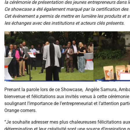
la cérémonie de présentation des jeunes entrepreneurs dans 
Ce showcase a été également marqué par la certification des
Cet événement a permis de mettre en lumière les produits et s
les échanges avec des institutions et acteurs clés présents.
Prenant la parole lors de ce Showcase, Angèle Samura, Amb
bienvenue et félicitations aux invités venus à cette cérémonie
soulignant l’importance de l’entrepreneuriat et l’attention pa
Orange corners.
“Je souhaite adresser mes plus chaleureuses félicitations aux
détermination et leur créativité sont une source d’inspiration 