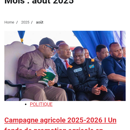
Mois :
août 2025
Home
2025
août
POLITIQUE
Campagne agricole 2025-2026 I Un