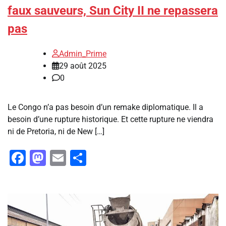
faux sauveurs, Sun City II ne repassera
pas
Admin_Prime
29 août 2025
0
Le Congo n’a pas besoin d’un remake diplomatique. Il a
besoin d’une rupture historique. Et cette rupture ne viendra
ni de Pretoria, ni de New […]
Facebook
Mastodon
Email
Partager