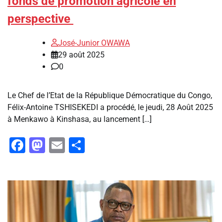
fonds de promotion agricole en
perspective
José-Junior OWAWA
29 août 2025
0
Le Chef de l’Etat de la République Démocratique du Congo,
Félix-Antoine TSHISEKEDI a procédé, le jeudi, 28 Août 2025
à Menkawo à Kinshasa, au lancement […]
Facebook
Mastodon
Email
Partager