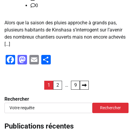
0
Alors que la saison des pluies approche à grands pas,
plusieurs habitants de Kinshasa s’interrogent sur l’avenir
des nombreux chantiers ouverts mais non encore achevés
[…]
Facebook
Mastodon
Email
Partager
Pagination
1
2
…
9
des
Rechercher
publications
Rechercher
Publications récentes