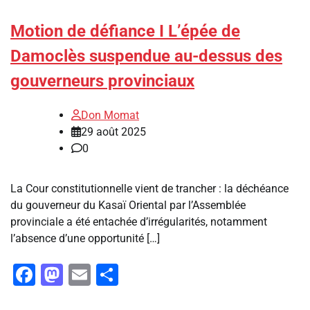
Motion de défiance I L’épée de
Damoclès suspendue au-dessus des
gouverneurs provinciaux
Don Momat
29 août 2025
0
La Cour constitutionnelle vient de trancher : la déchéance
du gouverneur du Kasaï Oriental par l’Assemblée
provinciale a été entachée d’irrégularités, notamment
l’absence d’une opportunité […]
Facebook
Mastodon
Email
Partager