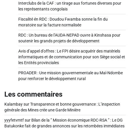
Interclubs de la CAF : un tirage aux fortunes diverses pour
les représentants congolais
Fiscalité én RDC : Doudou Fwamba sonne la fin du
moratoire sur la facture normalisée
RDC : Un bureau de l’AUDA-NEPAD ouvre à Kinshasa pour
soutenir les grands projets de développement
Avis d’appel d’offres : Le FPI désire acquérir des matériels
informatiques et de communication pour son Siège social et
les Entités provinciales
PROADER : Une mission gouvernementale au Maï-Ndombe
pour renforcer le développement rural
Les commentaires
Kalambay
sur
Transparence et bonne gouvernance : L’inspection
générale des Mines crée une Garde Minière
yyyfetvmtf
sur
Bilan de la ” Mission économique RDC-RSA ” : Le DG
Batukonke fait de grandes annonces sur les retombées immédiates