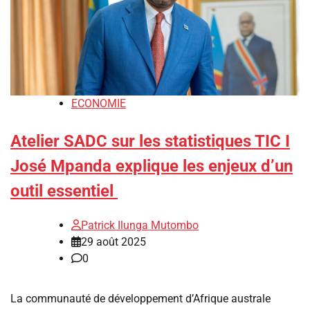
ECONOMIE
Atelier SADC sur les statistiques TIC I
José Mpanda explique les enjeux d’un
outil essentiel
Patrick Ilunga Mutombo
29 août 2025
0
La communauté de développement d’Afrique australe