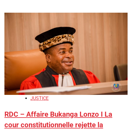
JUSTICE
RDC – Affaire Bukanga Lonzo I La
cour constitutionnelle rejette la