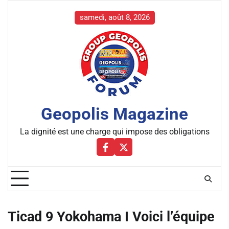
Skip
to
samedi, août 8, 2026
content
Geopolis Magazine
La dignité est une charge qui impose des obligations
Facebbok
X
Ticad 9 Yokohama I Voici l’équipe