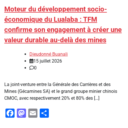
Moteur du développement socio-
économique du Lualaba : TFM
confirme son engagement à créer une
valeur durable au-delà des mines
Dieudonné Buanali
15 juillet 2026
0
‎La joint-venture entre la Générale des Carrières et des
Mines (Gécamines SA) et le grand groupe minier chinois
CMOC, avec respectivement 20% et 80% des […]
Facebook
Mastodon
Email
Partager