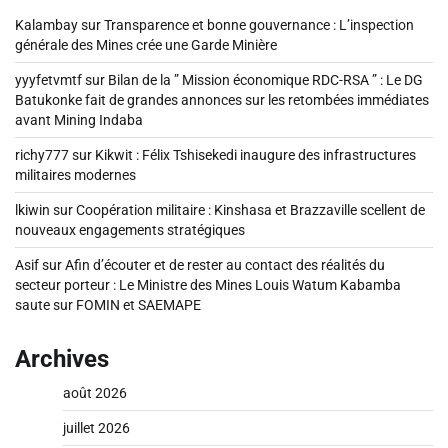
Kalambay
sur
Transparence et bonne gouvernance : L’inspection
générale des Mines crée une Garde Minière
yyyfetvmtf
sur
Bilan de la ” Mission économique RDC-RSA ” : Le DG
Batukonke fait de grandes annonces sur les retombées immédiates
avant Mining Indaba
richy777
sur
Kikwit : Félix Tshisekedi inaugure des infrastructures
militaires modernes
lkiwin
sur
Coopération militaire : Kinshasa et Brazzaville scellent de
nouveaux engagements stratégiques
Asif
sur
Afin d’écouter et de rester au contact des réalités du
secteur porteur : Le Ministre des Mines Louis Watum Kabamba
saute sur FOMIN et SAEMAPE
Archives
août 2026
juillet 2026