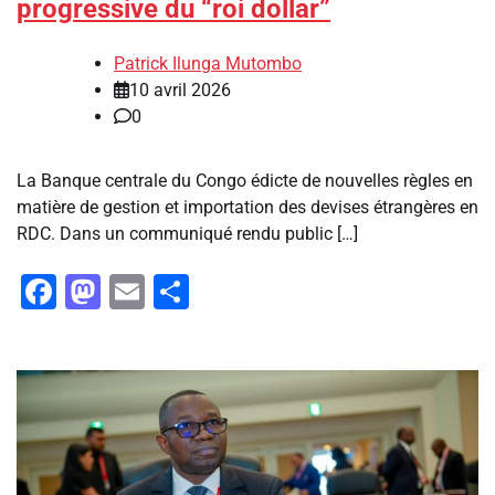
progressive du “roi dollar”
Patrick Ilunga Mutombo
10 avril 2026
0
La Banque centrale du Congo édicte de nouvelles règles en
matière de gestion et importation des devises étrangères en
RDC. Dans un communiqué rendu public […]
Facebook
Mastodon
Email
Partager