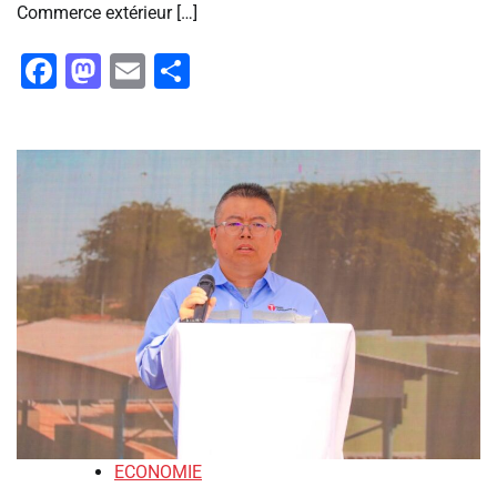
Commerce extérieur […]
Facebook
Mastodon
Email
Partager
ECONOMIE