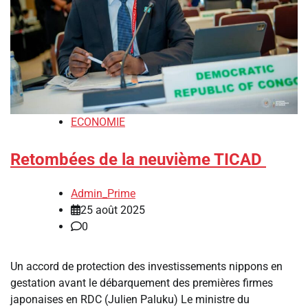
ECONOMIE
Retombées de la neuvième TICAD
Admin_Prime
25 août 2025
0
‎Un accord de protection des investissements nippons en
gestation avant le débarquement des premières firmes
japonaises en RDC (Julien Paluku) ‎‎Le ministre du