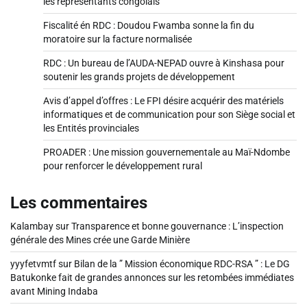
les représentants congolais
Fiscalité én RDC : Doudou Fwamba sonne la fin du
moratoire sur la facture normalisée
RDC : Un bureau de l’AUDA-NEPAD ouvre à Kinshasa pour
soutenir les grands projets de développement
Avis d’appel d’offres : Le FPI désire acquérir des matériels
informatiques et de communication pour son Siège social et
les Entités provinciales
PROADER : Une mission gouvernementale au Maï-Ndombe
pour renforcer le développement rural
Les commentaires
Kalambay
sur
Transparence et bonne gouvernance : L’inspection
générale des Mines crée une Garde Minière
yyyfetvmtf
sur
Bilan de la ” Mission économique RDC-RSA ” : Le DG
Batukonke fait de grandes annonces sur les retombées immédiates
avant Mining Indaba