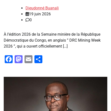
Dieudonné Buanali
19 juin 2026
0
‎À l’édition 2026 de la Semaine minière de la République
Démocratique du Congo, en anglais ” DRC Mining Week
2026 ”, qui a ouvert officiellement […]
Facebook
Mastodon
Email
Partager