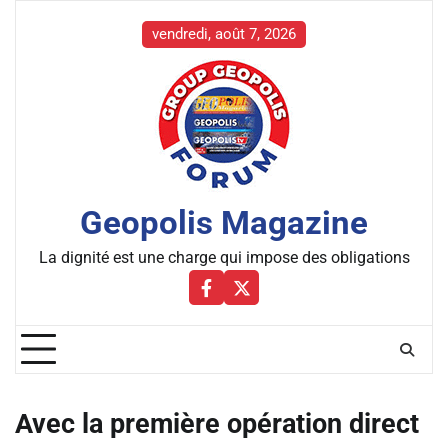
Skip
to
vendredi, août 7, 2026
content
Geopolis Magazine
La dignité est une charge qui impose des obligations
Facebbok
X
Avec la première opération direct