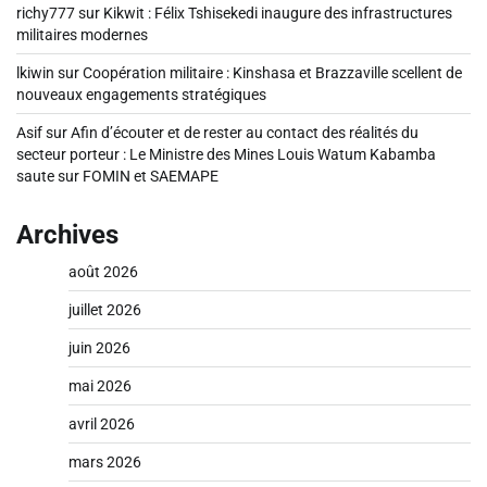
richy777
sur
Kikwit : Félix Tshisekedi inaugure des infrastructures
militaires modernes
lkiwin
sur
Coopération militaire : Kinshasa et Brazzaville scellent de
nouveaux engagements stratégiques
Asif
sur
Afin d’écouter et de rester au contact des réalités du
secteur porteur : Le Ministre des Mines Louis Watum Kabamba
saute sur FOMIN et SAEMAPE
Archives
août 2026
juillet 2026
juin 2026
mai 2026
avril 2026
mars 2026