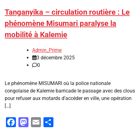
Tanganyika – circulation routière : Le
phénomène Misumari paralyse la
mobilité à Kalemie
Admin_Prime
3 décembre 2025
0
Le phénomène MISUMARI où la police nationale
congolaise de Kalemie barricade le passage avec des clous
pour refuser aux motards d’accéder en ville, une opération
[…]
Facebook
Mastodon
Email
Partager