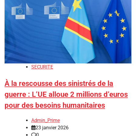
SECURITE
À la rescousse des sinistrés de la
guerre : L’UE alloue 2 millions d’euros
pour des besoins humanitaires
Admin_Prime
23 janvier 2026
0