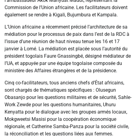
l’ambassadeur Akok Manyuat Madut, représentant la
Commission de l’Union africaine. Les facilitateurs doivent
également se rendre à Kigali, Bujumbura et Kampala.
L’Union africaine a récemment précisé l’architecture de sa
médiation pour le processus de paix dans l’est de la RDC à
l’issue d’une réunion de haut niveau tenue les 16 et 17
janvier à Lomé. La médiation est placée sous l’autorité du
président togolais Faure Gnassingbé, désigné médiateur de
l’UA, et appuyée par une équipe togolaise composée du
ministère des Affaires étrangères et de la présidence.
Cinq co-facilitateurs, tous anciens chefs d’État africains,
sont chargés de thématiques spécifiques : Olusegun
Obasanjo pour les questions militaires et de sécurité, Sahle-
Work Zewde pour les questions humanitaires, Uhuru
Kenyatta pour le dialogue avec les groupes armés locaux,
Mokgweetsi Masisi pour la coopération économique
régionale, et Catherine Samba-Panza pour la société civile,
la réconciliation et les questions liées aux femmes.