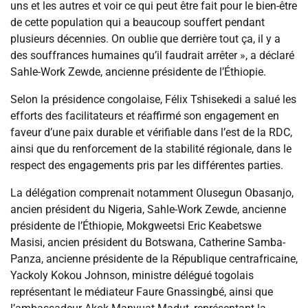
uns et les autres et voir ce qui peut être fait pour le bien-être
de cette population qui a beaucoup souffert pendant
plusieurs décennies. On oublie que derrière tout ça, il y a
des souffrances humaines qu’il faudrait arrêter », a déclaré
Sahle-Work Zewde, ancienne présidente de l’Éthiopie.
Selon la présidence congolaise, Félix Tshisekedi a salué les
efforts des facilitateurs et réaffirmé son engagement en
faveur d’une paix durable et vérifiable dans l’est de la RDC,
ainsi que du renforcement de la stabilité régionale, dans le
respect des engagements pris par les différentes parties.
La délégation comprenait notamment Olusegun Obasanjo,
ancien président du Nigeria, Sahle-Work Zewde, ancienne
présidente de l’Éthiopie, Mokgweetsi Eric Keabetswe
Masisi, ancien président du Botswana, Catherine Samba-
Panza, ancienne présidente de la République centrafricaine,
Yackoly Kokou Johnson, ministre délégué togolais
représentant le médiateur Faure Gnassingbé, ainsi que