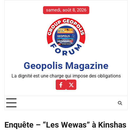
Skip
to
samedi, août 8, 2026
content
Geopolis Magazine
La dignité est une charge qui impose des obligations
Facebbok
X
Enquête – “Les Wewas” à Kinshas