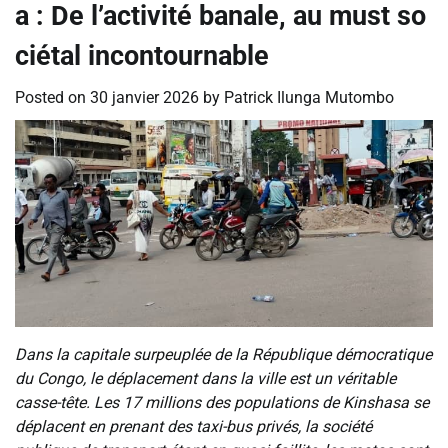
a : De l’activité banale, au must so
ciétal incontournable
Posted on
30 janvier 2026
by
Patrick Ilunga Mutombo
Dans la capitale surpeuplée de la République démocratique
du Congo, le déplacement dans la ville est un véritable
casse-tête. Les 17 millions des populations de Kinshasa se
déplacent en prenant des taxi-bus privés, la société