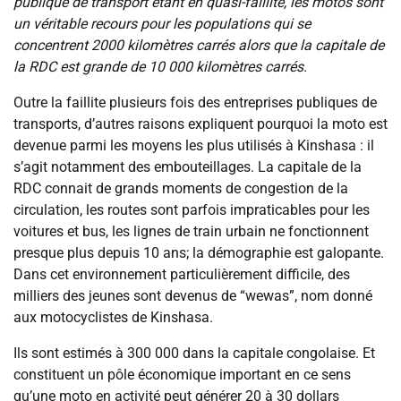
publique de transport étant en quasi-faillite, les motos sont
un véritable recours pour les populations qui se
concentrent 2000 kilomètres carrés alors que la capitale de
la RDC est grande de 10 000 kilomètres carrés.
Outre la faillite plusieurs fois des entreprises publiques de
transports, d’autres raisons expliquent pourquoi la moto est
devenue parmi les moyens les plus utilisés à Kinshasa : il
s’agit notamment des embouteillages. La capitale de la
RDC connait de grands moments de congestion de la
circulation, les routes sont parfois impraticables pour les
voitures et bus, les lignes de train urbain ne fonctionnent
presque plus depuis 10 ans; la démographie est galopante.
Dans cet environnement particulièrement difficile, des
milliers des jeunes sont devenus de “wewas”, nom donné
aux motocyclistes de Kinshasa.
Ils sont estimés à 300 000 dans la capitale congolaise. Et
constituent un pôle économique important en ce sens
qu’une moto en activité peut générer 20 à 30 dollars