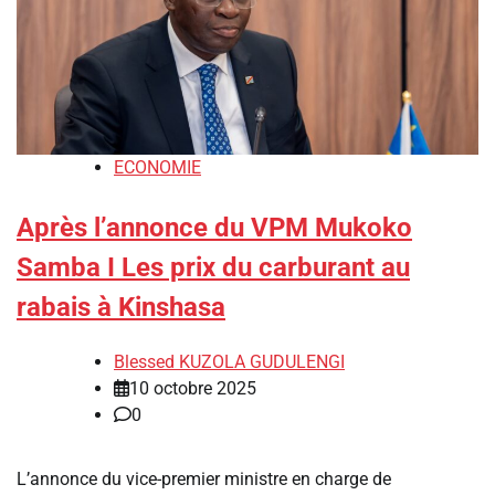
ECONOMIE
Après l’annonce du VPM Mukoko
Samba I Les prix du carburant au
rabais à Kinshasa
Blessed KUZOLA GUDULENGI
10 octobre 2025
0
L’annonce du vice-premier ministre en charge de