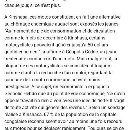
chaque jour, si ce n’est plus.
A Kinshasa, ces motos constituent en fait une alternative
au chômage endémique auquel sont exposés les jeunes.
“Au moment de pic de consommation et de circulation
comme le mois de décembre à Kinshasa, certains
motocyclistes pouvaient générer jusqu’à 50 dollars
quotidiennement”, a affirmé à Géopolis Cédric, un jeune
trentenaire conducteur d’une moto. Mais malgré tout, la
plupart de ces motocyclistes se considèrent toujours
comme étant à la recherche d’un emploi, regardant la
conduite de la moto comme une activité moins
prestigieuse. À ce sujet, un économiste a expliqué à
Géopolis Hebdo que du point de vue économique, “ce qu’on
appelle travail n’a rien à voir avec une idée de fierté. Il s’agit
de toute activité qui génère des revenus.” Selon un sondage
réalisé à Kinshasa, 67 % de la population de la capitale
congolaise reconnaissent avoir au moins une fois recouru
aux motos pour se déplacer rapidement. Toujours selon ce