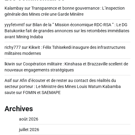
Kalambay
sur
Transparence et bonne gouvernance : L’inspection
générale des Mines crée une Garde Minière
yyyfetvmtf
sur
Bilan de la ” Mission économique RDC-RSA ” : Le DG
Batukonke fait de grandes annonces sur les retombées immédiates
avant Mining Indaba
richy777
sur
Kikwit : Félix Tshisekedi inaugure des infrastructures
militaires modernes
lkiwin
sur
Coopération militaire : Kinshasa et Brazzaville scellent de
nouveaux engagements stratégiques
Asif
sur
Afin d’écouter et de rester au contact des réalités du
secteur porteur : Le Ministre des Mines Louis Watum Kabamba
saute sur FOMIN et SAEMAPE
Archives
août 2026
juillet 2026