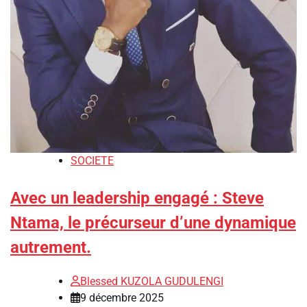
SOCIETE
Avec un leadership engagé : Steve
Ntama, le précurseur d’une dynamique
autrement.
Blessed KUZOLA GUDULENGI
9 décembre 2025