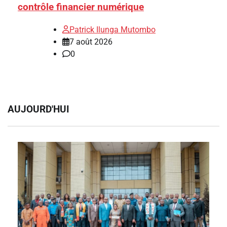
contrôle financier numérique
Patrick Ilunga Mutombo
7 août 2026
0
AUJOURD'HUI