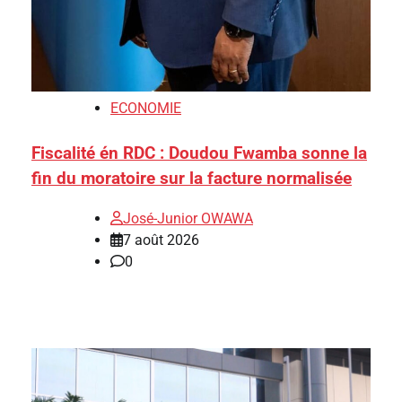
ECONOMIE
Fiscalité én RDC : Doudou Fwamba sonne la
fin du moratoire sur la facture normalisée
José-Junior OWAWA
7 août 2026
0