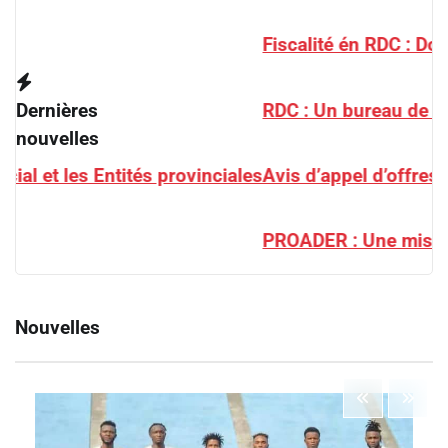
Fiscalité én RDC : Doudou Fwamba sonne la fin
Dernières
RDC : Un bureau de l’AUDA-NEPAD ouvre à Kins
nouvelles
Avis d’appel d’offres : Le FPI désire acquérir 
PROADER : Une mission gouvernementale au M
Nouvelles