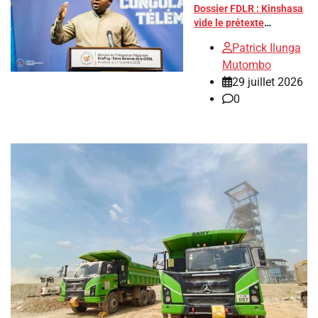
Dossier FDLR : Kinshasa
vide le prétexte
emblématique du
Patrick Ilunga
Rwanda
Mutombo
29 juillet 2026
0