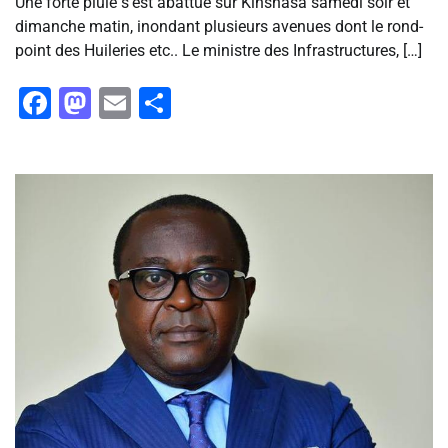
Une forte pluie s’est abattue sur Kinshasa samedi soir et
dimanche matin, inondant plusieurs avenues dont le rond-
point des Huileries etc.. Le ministre des Infrastructures, […]
Facebook
Mastodon
Email
Partager