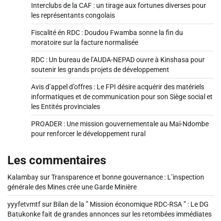
Interclubs de la CAF : un tirage aux fortunes diverses pour
les représentants congolais
Fiscalité én RDC : Doudou Fwamba sonne la fin du
moratoire sur la facture normalisée
RDC : Un bureau de l’AUDA-NEPAD ouvre à Kinshasa pour
soutenir les grands projets de développement
Avis d’appel d’offres : Le FPI désire acquérir des matériels
informatiques et de communication pour son Siège social et
les Entités provinciales
PROADER : Une mission gouvernementale au Maï-Ndombe
pour renforcer le développement rural
Les commentaires
Kalambay
sur
Transparence et bonne gouvernance : L’inspection
générale des Mines crée une Garde Minière
yyyfetvmtf
sur
Bilan de la ” Mission économique RDC-RSA ” : Le DG
Batukonke fait de grandes annonces sur les retombées immédiates