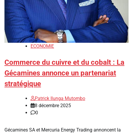
ECONOMIE
Commerce du cuivre et du cobalt : La
Gécamines annonce un partenariat
stratégique
Patrick Ilunga Mutombo
8 décembre 2025
0
Gécamines SA et Mercuria Energy Trading annoncent la