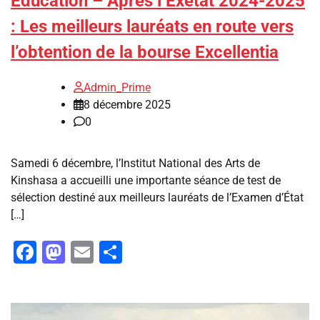
Éducation – Après l’Exetat 2024-2025
: Les meilleurs lauréats en route vers
l’obtention de la bourse Excellentia
Admin_Prime
8 décembre 2025
0
Samedi 6 décembre, l’Institut National des Arts de
Kinshasa a accueilli une importante séance de test de
sélection destiné aux meilleurs lauréats de l’Examen d’État
[…]
Facebook
Mastodon
Email
Partager