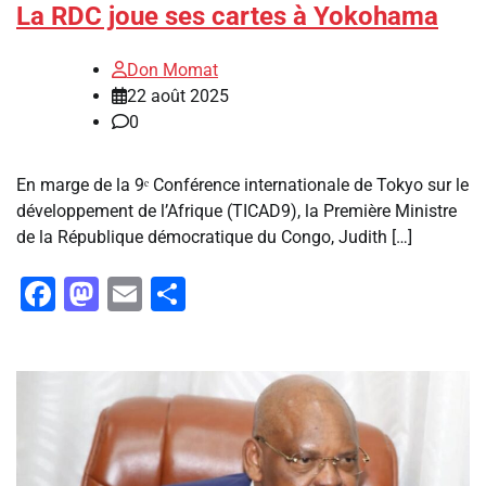
La RDC joue ses cartes à Yokohama
Don Momat
22 août 2025
0
En marge de la 9ᵉ Conférence internationale de Tokyo sur le
développement de l’Afrique (TICAD9), la Première Ministre
de la République démocratique du Congo, Judith […]
Facebook
Mastodon
Email
Partager