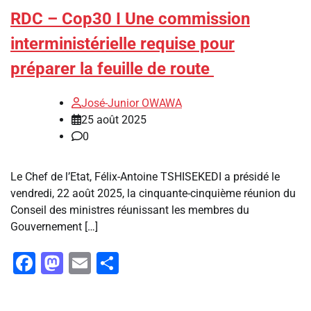
RDC – Cop30 I Une commission
interministérielle requise pour
préparer la feuille de route
José-Junior OWAWA
25 août 2025
0
Le Chef de l’Etat, Félix-Antoine TSHISEKEDI a présidé le
vendredi, 22 août 2025, la cinquante-cinquième réunion du
Conseil des ministres réunissant les membres du
Gouvernement […]
Facebook
Mastodon
Email
Partager