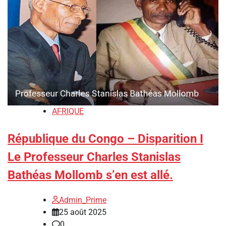
AFRIQUE
République du Congo – Disparition I
Le Professeur Charles Stanislas
Bathéas Mollomb s’en est allé.
Admin_Prime
25 août 2025
0