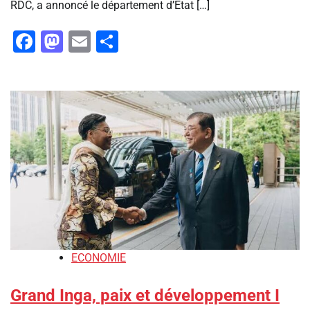
RDC, a annoncé le département d’État […]
Facebook
Mastodon
Email
Partager
ECONOMIE
Grand Inga, paix et développement I