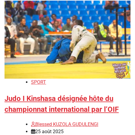
SPORT
Judo I Kinshasa désignée hôte du
championnat international par l’OIF
Blessed KUZOLA GUDULENGI
25 août 2025