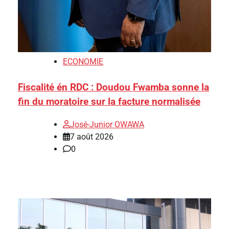
ECONOMIE
Fiscalité én RDC : Doudou Fwamba sonne la
fin du moratoire sur la facture normalisée
José-Junior OWAWA
7 août 2026
0