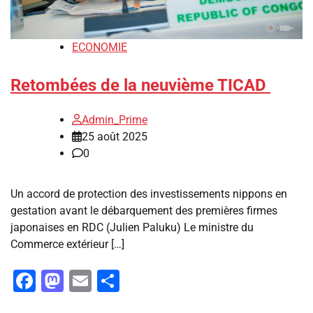
ECONOMIE
Retombées de la neuvième TICAD
Admin_Prime
25 août 2025
0
‎Un accord de protection des investissements nippons en
gestation avant le débarquement des premières firmes
japonaises en RDC (Julien Paluku) ‎‎Le ministre du
Commerce extérieur […]
Facebook
Mastodon
Email
Partager