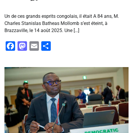
Un de ces grands esprits congolais, il était A 84 ans, M.
Charles Stanislas Batheas Mollomb s’est éteint, à
Brazzaville, le 14 août 2025. Une […]
Facebook
Mastodon
Email
Partager