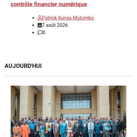
contrôle financier numérique
Patrick Ilunga Mutombo
7 août 2026
0
AUJOURD'HUI