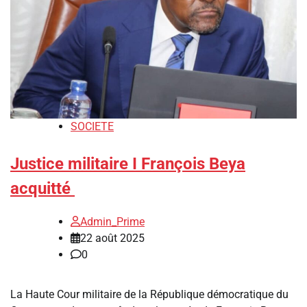
SOCIETE
Justice militaire I François Beya
acquitté
Admin_Prime
22 août 2025
0
La Haute Cour militaire de la République démocratique du