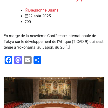
Dieudonné Buanali
22 août 2025
0
En marge de la neuvième Conférence internationale de
Tokyo sur le développement de l’Afrique (TICAD 9) qui s’est
tenue à Yokohama, au Japon, du 20 […]
Facebook
Mastodon
Email
Partager