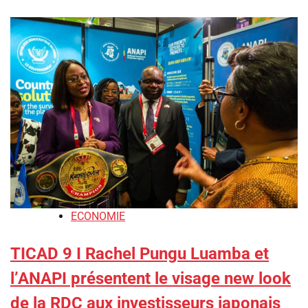
ECONOMIE
TICAD 9 I ‎Rachel Pungu Luamba et
l’ANAPI présentent le visage new look
de la RDC aux investisseurs japonais