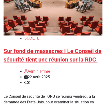
SOCIETE
Sur fond de massacres I Le Conseil de
sécurité tient une réunion sur la RDC
Admin_Prime
22 août 2025
0
Le Conseil de sécurité de l’ONU se réunira vendredi, à la
demande des États-Unis, pour examiner la situation en