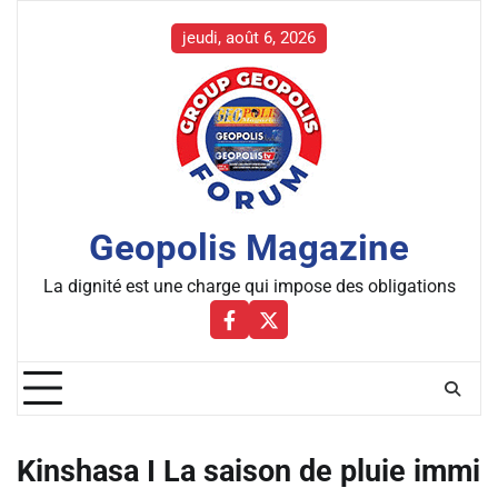
Skip
to
jeudi, août 6, 2026
content
Geopolis Magazine
La dignité est une charge qui impose des obligations
Facebbok
X
Kinshasa I La saison de pluie immi