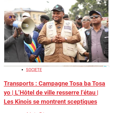
SOCIETE
Transports : Campagne Tosa ba Tosa
yo | L’Hôtel de ville resserre l’étau |
Les Kinois se montrent sceptiques