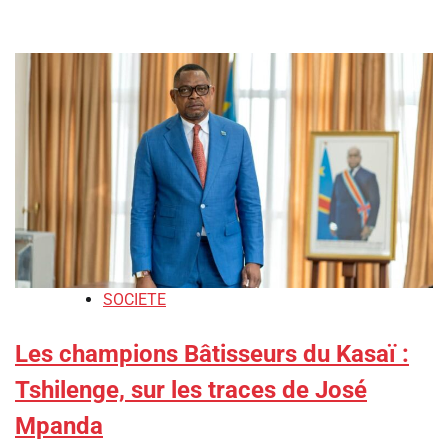
SOCIETE
Les champions Bâtisseurs du Kasaï :
Tshilenge, sur les traces de José
Mpanda