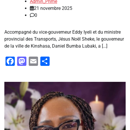
Admin_Prime
21 novembre 2025
0
Accompagné du vice-gouverneur Eddy Iyeli et du ministre
provincial des Transports, Jésus Noël Sheke, le gouverneur
de la ville de Kinshasa, Daniel Bumba Lubaki, a […]
Facebook
Mastodon
Email
Partager