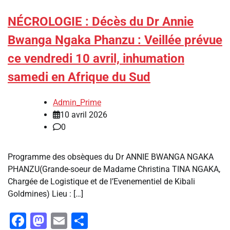
NÉCROLOGIE : Décès du Dr Annie
Bwangа Ngaka Phanzu : Veillée prévue
ce vendredi 10 avril, inhumation
samedi en Afrique du Sud
Admin_Prime
10 avril 2026
0
Programme des obsèques du Dr ANNIE BWANGA NGAKA
PHANZU‎(Grande-soeur de Madame Christina TINA NGAKA,
Chargée de Logistique et de l’Evenementiel de Kibali
Goldmines)‎‎ ‎Lieu : […]
Facebook
Mastodon
Email
Partager