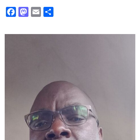
Facebook
Mastodon
Email
Partager