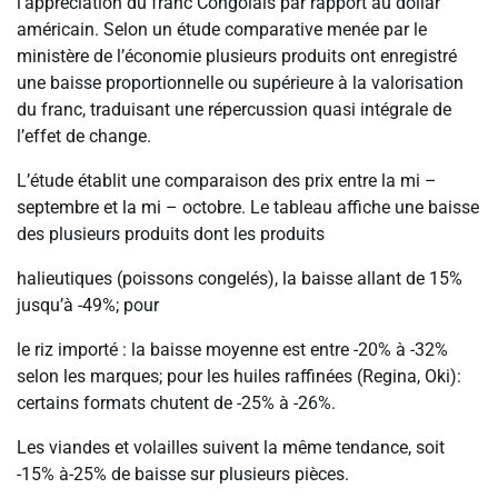
l’appréciation du franc Congolais par rapport au dollar
américain. Selon un étude comparative menée par le
ministère de l’économie plusieurs produits ont enregistré
une baisse proportionnelle ou supérieure à la valorisation
du franc, traduisant une répercussion quasi intégrale de
l’effet de change.
L’étude établit une comparaison des prix entre la mi –
septembre et la mi – octobre. Le tableau affiche une baisse
des plusieurs produits dont les produits
halieutiques (poissons congelés), la baisse allant de 15%
jusqu’à -49%; pour
le riz importé : la baisse moyenne est entre -20% à -32%
selon les marques; pour les huiles raffinées (Regina, Oki):
certains formats chutent de -25% à -26%.
Les viandes et volailles suivent la même tendance, soit
-15% à-25% de baisse sur plusieurs pièces.