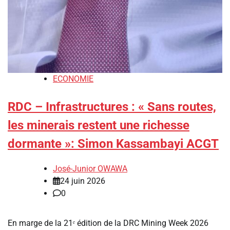
ECONOMIE
RDC – Infrastructures : « Sans routes,
les minerais restent une richesse
dormante »: Simon Kassambayi ACGT
José-Junior OWAWA
24 juin 2026
0
En marge de la 21ᵉ édition de la DRC Mining Week 2026