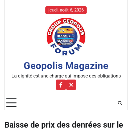
Skip
to
jeudi, août 6, 2026
content
Geopolis Magazine
La dignité est une charge qui impose des obligations
Facebbok
X
Baisse de prix des denrées sur le