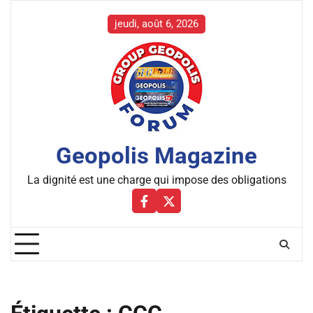
Skip
to
jeudi, août 6, 2026
content
Geopolis Magazine
La dignité est une charge qui impose des obligations
Facebbok
X