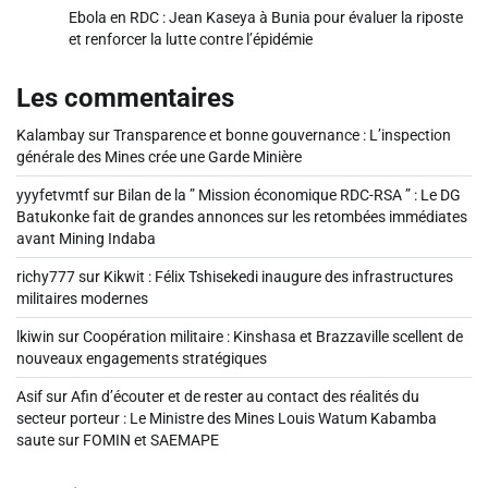
Ebola en RDC : Jean Kaseya à Bunia pour évaluer la riposte
et renforcer la lutte contre l’épidémie
Les commentaires
Kalambay
sur
Transparence et bonne gouvernance : L’inspection
générale des Mines crée une Garde Minière
yyyfetvmtf
sur
Bilan de la ” Mission économique RDC-RSA ” : Le DG
Batukonke fait de grandes annonces sur les retombées immédiates
avant Mining Indaba
richy777
sur
Kikwit : Félix Tshisekedi inaugure des infrastructures
militaires modernes
lkiwin
sur
Coopération militaire : Kinshasa et Brazzaville scellent de
nouveaux engagements stratégiques
Asif
sur
Afin d’écouter et de rester au contact des réalités du
secteur porteur : Le Ministre des Mines Louis Watum Kabamba
saute sur FOMIN et SAEMAPE