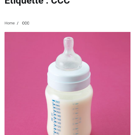
Étiquette :
CCC
Home
CCC