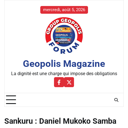
Skip
to
mercredi, août 5, 2026
content
Geopolis Magazine
La dignité est une charge qui impose des obligations
Facebbok
X
Sankuru : Daniel Mukoko Samba