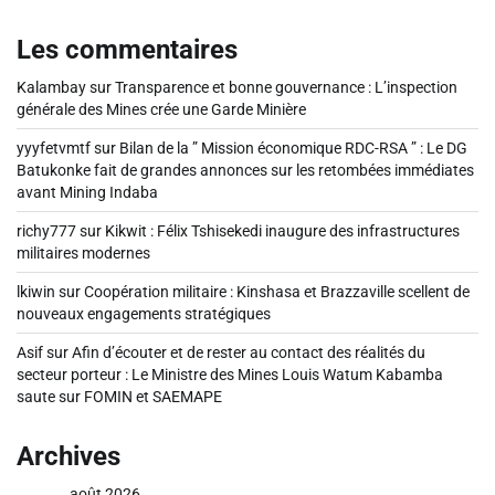
Les commentaires
Kalambay
sur
Transparence et bonne gouvernance : L’inspection
générale des Mines crée une Garde Minière
yyyfetvmtf
sur
Bilan de la ” Mission économique RDC-RSA ” : Le DG
Batukonke fait de grandes annonces sur les retombées immédiates
avant Mining Indaba
richy777
sur
Kikwit : Félix Tshisekedi inaugure des infrastructures
militaires modernes
lkiwin
sur
Coopération militaire : Kinshasa et Brazzaville scellent de
nouveaux engagements stratégiques
Asif
sur
Afin d’écouter et de rester au contact des réalités du
secteur porteur : Le Ministre des Mines Louis Watum Kabamba
saute sur FOMIN et SAEMAPE
Archives
août 2026