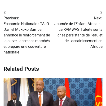
Navigation
Previous:
Next:
de
Économie Nationale : TALO,
Journée de l’Enfant Africain :
Daniel Mukoko Samba
Le RAMWASH alerte sur la
l’article
annonce le renforcement de
crise persistante de l’eau et
la surveillance des marchés
de l’assainissement en
et prépare une couverture
Afrique
nationale
Related Posts