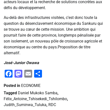
acteurs locaux et la recherche de solutions concrètes aux
défis du développement.
Au-delà des infrastructures visitées, c’est donc toute la
question du désenclavement économique du Sankuru qui
se trouve au cœur de cette mission. Une ambition qui
pourrait faire de cette province, longtemps pénalisée par
son isolement, un nouveau pôle de croissance agricole et
économique au centre du pays.Proposition de titre
alternatif.
José-Junior Owawa
Facebook
Mastodon
Email
Partager
Posted in
ECONOMIE
Tagged
Daniel Mukoko Samba
,
Félix_Antoine_Tshisekedi_Tshilombo
,
Judith_Suminwa_Tuluka
,
RDC