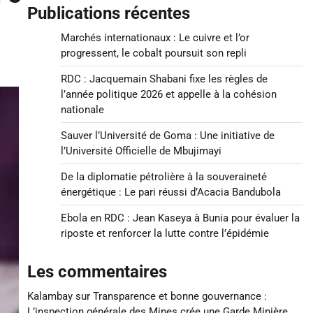
Publications récentes
Marchés internationaux : Le cuivre et l’or
progressent, le cobalt poursuit son repli
RDC : Jacquemain Shabani fixe les règles de
l’année politique 2026 et appelle à la cohésion
nationale
Sauver l’Université de Goma : Une initiative de
l’Université Officielle de Mbujimayi
De la diplomatie pétrolière à la souveraineté
énergétique : Le pari réussi d’Acacia Bandubola
Ebola en RDC : Jean Kaseya à Bunia pour évaluer la
riposte et renforcer la lutte contre l’épidémie
Les commentaires
Kalambay
sur
Transparence et bonne gouvernance :
L’inspection générale des Mines crée une Garde Minière