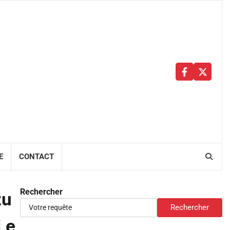
Facebbok
X
E
CONTACT
Rechercher
zu
Rechercher
 e