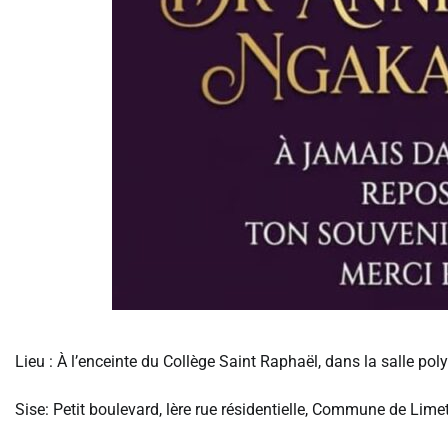
‎Lieu : À l’enceinte du Collège Saint Raphaël, dans la salle pol
‎Sise: Petit boulevard, lère rue résidentielle, Commune de Lime