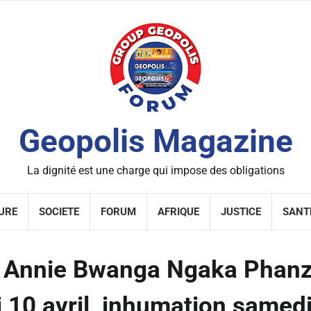
Geopolis Magazine
La dignité est une charge qui impose des obligations
URE
SOCIETE
FORUM
AFRIQUE
JUSTICE
SANT
r Annie Bwangа Ngaka Phan
i 10 avril, inhumation samedi