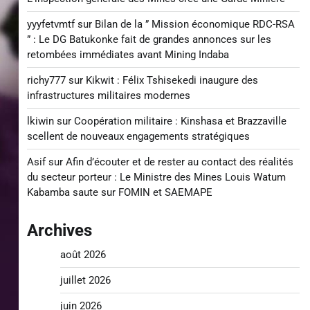
yyyfetvmtf
sur
Bilan de la ” Mission économique RDC-RSA
” : Le DG Batukonke fait de grandes annonces sur les
retombées immédiates avant Mining Indaba
richy777
sur
Kikwit : Félix Tshisekedi inaugure des
infrastructures militaires modernes
lkiwin
sur
Coopération militaire : Kinshasa et Brazzaville
scellent de nouveaux engagements stratégiques
Asif
sur
Afin d’écouter et de rester au contact des réalités
du secteur porteur : Le Ministre des Mines Louis Watum
Kabamba saute sur FOMIN et SAEMAPE
Archives
août 2026
juillet 2026
juin 2026