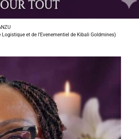
ANZU
ogistique et de l’Evenementiel de Kibali Goldmines)