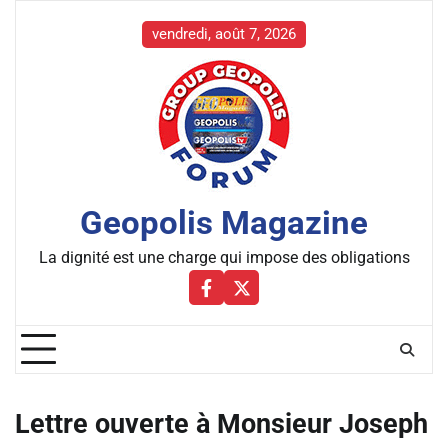
Skip
to
vendredi, août 7, 2026
content
Geopolis Magazine
La dignité est une charge qui impose des obligations
Facebbok
X
Lettre ouverte à Monsieur Joseph