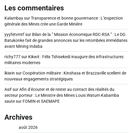
Les commentaires
Kalambay
sur
Transparence et bonne gouvernance : L’inspection
générale des Mines crée une Garde Minière
yyyfetvmtf
sur
Bilan de la ” Mission économique RDC-RSA ” : Le DG
Batukonke fait de grandes annonces sur les retombées immédiates
avant Mining Indaba
richy777
sur
Kikwit : Félix Tshisekedi inaugure des infrastructures
militaires modernes
lkiwin
sur
Coopération militaire : Kinshasa et Brazzaville scellent de
nouveaux engagements stratégiques
Asif
sur
Afin d’écouter et de rester au contact des réalités du
secteur porteur : Le Ministre des Mines Louis Watum Kabamba
saute sur FOMIN et SAEMAPE
Archives
août 2026