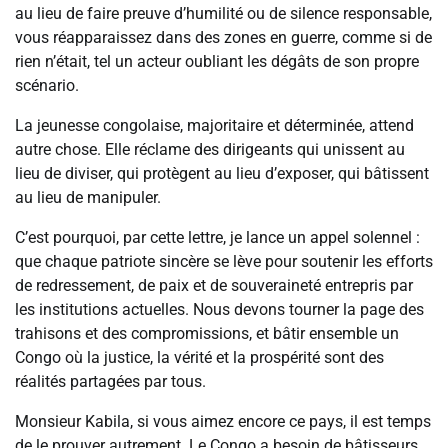
au lieu de faire preuve d’humilité ou de silence responsable,
vous réapparaissez dans des zones en guerre, comme si de
rien n’était, tel un acteur oubliant les dégâts de son propre
scénario.
La jeunesse congolaise, majoritaire et déterminée, attend
autre chose. Elle réclame des dirigeants qui unissent au
lieu de diviser, qui protègent au lieu d’exposer, qui bâtissent
au lieu de manipuler.
C’est pourquoi, par cette lettre, je lance un appel solennel :
que chaque patriote sincère se lève pour soutenir les efforts
de redressement, de paix et de souveraineté entrepris par
les institutions actuelles. Nous devons tourner la page des
trahisons et des compromissions, et bâtir ensemble un
Congo où la justice, la vérité et la prospérité sont des
réalités partagées par tous.
Monsieur Kabila, si vous aimez encore ce pays, il est temps
de le prouver autrement. Le Congo a besoin de bâtisseurs