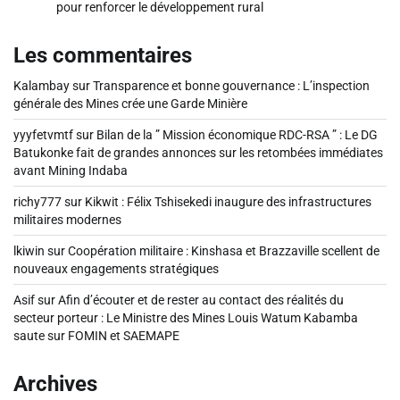
pour renforcer le développement rural
Les commentaires
Kalambay
sur
Transparence et bonne gouvernance : L’inspection
générale des Mines crée une Garde Minière
yyyfetvmtf
sur
Bilan de la ” Mission économique RDC-RSA ” : Le DG
Batukonke fait de grandes annonces sur les retombées immédiates
avant Mining Indaba
richy777
sur
Kikwit : Félix Tshisekedi inaugure des infrastructures
militaires modernes
lkiwin
sur
Coopération militaire : Kinshasa et Brazzaville scellent de
nouveaux engagements stratégiques
Asif
sur
Afin d’écouter et de rester au contact des réalités du
secteur porteur : Le Ministre des Mines Louis Watum Kabamba
saute sur FOMIN et SAEMAPE
Archives