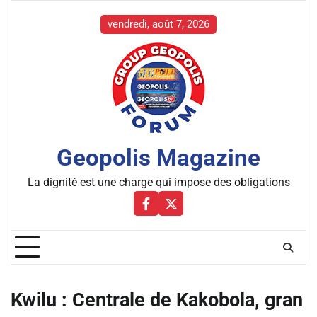
Skip
to
vendredi, août 7, 2026
content
Geopolis Magazine
La dignité est une charge qui impose des obligations
Facebbok
X
Kwilu : Centrale de Kakobola, gran