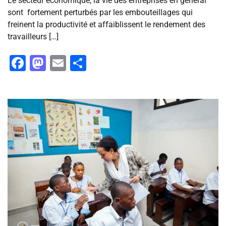
Le secteur économique, la vie des entreprises en général
sont fortement perturbés par les embouteillages qui
freinent la productivité et affaiblissent le rendement des
travailleurs […]
Facebook
Mastodon
Email
Partager