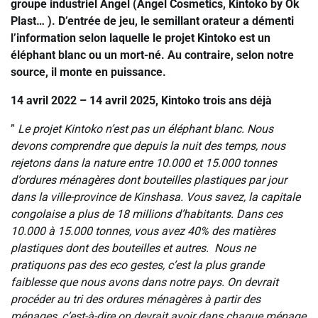
groupe industriel Angel (Angel Cosmetics, Kintoko by Ok
Plast… ). D’entrée de jeu, le semillant orateur a démenti
l’information selon laquelle le projet Kintoko est un
éléphant blanc ou un mort-né. Au contraire, selon notre
source, il monte en puissance.
‎14 avril 2022 – 14 avril 2025, Kintoko trois ans déjà
‎‎‎”
Le projet Kintoko n’est pas un éléphant blanc. Nous
devons comprendre que depuis la nuit des temps, nous
rejetons dans la nature entre 10.000 et 15.000 tonnes
d’ordures ménagères dont bouteilles plastiques par jour
dans la ville-province de Kinshasa. Vous savez, la capitale
congolaise a plus de 18 millions d’habitants. Dans ces
10.000 à 15.000 tonnes, vous avez 40% des matières
plastiques dont des bouteilles et autres. Nous ne
pratiquons pas des eco gestes, c’est la plus grande
faiblesse que nous avons dans notre pays. On devrait
procéder au tri des ordures ménagères à partir des
ménages, c’est-à-dire on devrait avoir dans chaque ménage