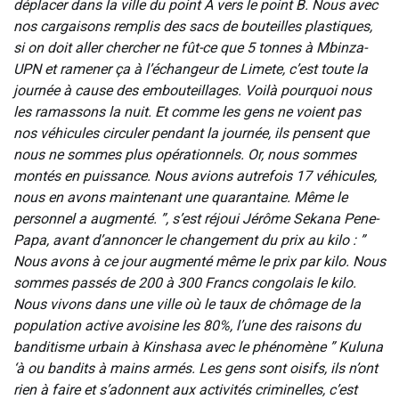
déplacer dans la ville du point À vers le point B. Nous avec
nos cargaisons remplis des sacs de bouteilles plastiques,
si on doit aller chercher ne fût-ce que 5 tonnes à Mbinza-
UPN et ramener ça à l’échangeur de Limete, c’est toute la
journée à cause des embouteillages. Voilà pourquoi nous
les ramassons la nuit. Et comme les gens ne voient pas
nos véhicules circuler pendant la journée, ils pensent que
nous ne sommes plus opérationnels. Or, nous sommes
montés en puissance. Nous avions autrefois 17 véhicules,
nous en avons maintenant une quarantaine. Même le
personnel a augmenté. ”, s’est réjoui Jérôme Sekana Pene-
Papa, avant d’annoncer le changement du prix au kilo : ”
Nous avons à ce jour augmenté même le prix par kilo. Nous
sommes passés de 200 à 300 Francs congolais le kilo.
Nous vivons dans une ville où le taux de chômage de la
population active avoisine les 80%, l’une des raisons du
banditisme urbain à Kinshasa avec le phénomène ” Kuluna
‘à ou bandits à mains armés. Les gens sont oisifs, ils n’ont
rien à faire et s’adonnent aux activités criminelles, c’est