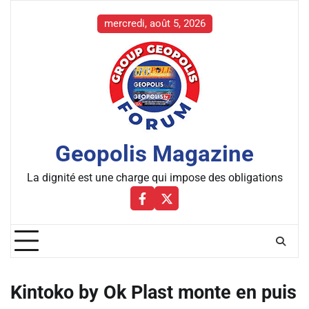
Skip
to
mercredi, août 5, 2026
content
Geopolis Magazine
La dignité est une charge qui impose des obligations
Facebbok
X
Kintoko by Ok Plast monte en puis