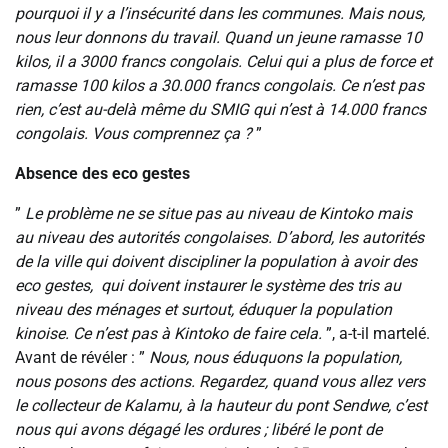
pourquoi il y a l’insécurité dans les communes. Mais nous,
nous leur donnons du travail. Quand un jeune ramasse 10
kilos, il a 3000 francs congolais. Celui qui a plus de force et
ramasse 100 kilos a 30.000 francs congolais. Ce n’est pas
rien, c’est au-delà même du SMIG qui n’est à 14.000 francs
congolais. Vous comprennez ça ?
”
‎Absence des eco gestes
‎‎”
Le problème ne se situe pas au niveau de Kintoko mais
au niveau des autorités congolaises. D’abord, les autorités
de la ville qui doivent discipliner la population à avoir des
eco gestes, qui doivent instaurer le système des tris au
niveau des ménages et surtout, éduquer la population
kinoise. Ce n’est pas à Kintoko de faire cela.
”, a-t-il martelé.
Avant de révéler : ”
Nous, nous éduquons la population,
nous posons des actions. Regardez, quand vous allez vers
le collecteur de Kalamu, à la hauteur du pont Sendwe, c’est
nous qui avons dégagé les ordures ; libéré le pont de