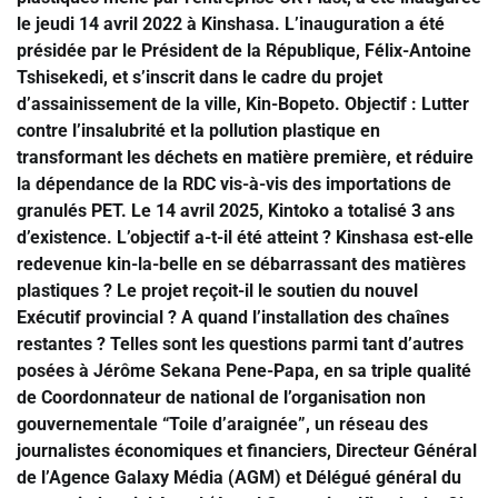
le jeudi 14 avril 2022 à Kinshasa. L’inauguration a été
présidée par le Président de la République, Félix-Antoine
Tshisekedi, et s’inscrit dans le cadre du projet
d’assainissement de la ville, Kin-Bopeto. Objectif : Lutter
contre l’insalubrité et la pollution plastique en
transformant les déchets en matière première, et réduire
la dépendance de la RDC vis-à-vis des importations de
granulés PET. Le 14 avril 2025, Kintoko a totalisé 3 ans
d’existence. L’objectif a-t-il été atteint ? Kinshasa est-elle
redevenue kin-la-belle en se débarrassant des matières
plastiques ? Le projet reçoit-il le soutien du nouvel
Exécutif provincial ? A quand l’installation des chaînes
restantes ? Telles sont les questions parmi tant d’autres
posées à Jérôme Sekana Pene-Papa, en sa triple qualité
de Coordonnateur de national de l’organisation non
gouvernementale “Toile d’araignée”, un réseau des
journalistes économiques et financiers, Directeur Général
de l’Agence Galaxy Média (AGM) et Délégué général du