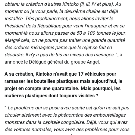
obtenu la création d’autres Kintoko (II, III, IV et plus). Au
moment où je vous parle, la deuxième chaîne est déjà
installée. Très prochainement, nous allons inviter le
Président de la République pour venir l’inaugurer et en ce
moment-là nous allons passer de 50 à 100 tonnes le jour.
Malgré cela, on ne pourra pas traiter une grande quantité
des ordures ménagères parce que le rejet se fait en
désordre. Il n’y a pas de tris au niveau des ménages.
”, a
annoncé le Délégué général du groupe Angel.
‎A sa création, Kintoko n’avait que 17 véhicules pour
ramasser les bouteilles plastiques mais aujourd’hui, le
projet en compte une quarantaine. Mais pourquoi, les
matières plastiques dont toujours visibles ?
‎‎”
Le problème qui se pose avec acuité est qu’on ne sait pas
circuler aisément avec le phénomène des embouteillages
monstres dans la capitale congolaise. Déjà, vous qui avez
des voitures normales, vous avez des problèmes pour vous