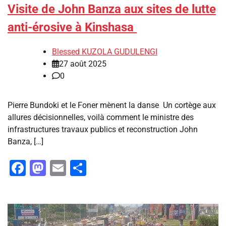
Visite de John Banza aux sites de lutte
anti-érosive à Kinshasa
Blessed KUZOLA GUDULENGI
27 août 2025
0
Pierre Bundoki et le Foner mènent la danse Un cortège aux
allures décisionnelles, voilà comment le ministre des
infrastructures travaux publics et reconstruction John
Banza, […]
Facebook
Mastodon
Email
Partager