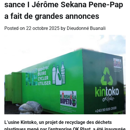
sance I ‎Jérôme Sekana Pene-Pap
a fait de grandes annonces
Posted on
22 octobre 2025
by
Dieudonné Buanali
‎‎L’usine Kintoko, un projet de recyclage des déchets
plastiques mené par l’entreprise OK Plast, a été inaugurée