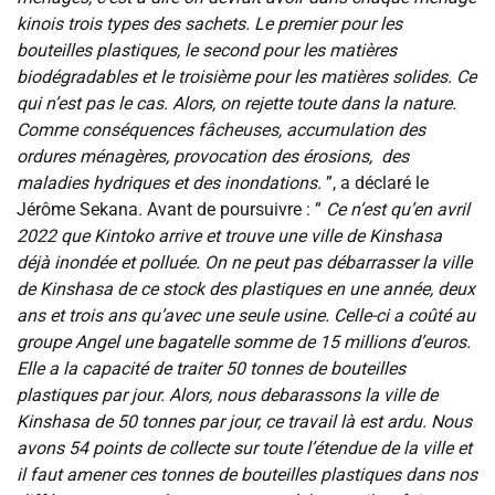
kinois trois types des sachets. Le premier pour les
bouteilles plastiques, le second pour les matières
biodégradables et le troisième pour les matières solides. Ce
qui n’est pas le cas. Alors, on rejette toute dans la nature.
Comme conséquences fâcheuses, accumulation des
ordures ménagères, provocation des érosions, des
maladies hydriques et des inondations.
”, a déclaré le
Jérôme Sekana. Avant de poursuivre : ”
Ce n’est qu’en avril
2022 que Kintoko arrive et trouve une ville de Kinshasa
déjà inondée et polluée. On ne peut pas débarrasser la ville
de Kinshasa de ce stock des plastiques en une année, deux
ans et trois ans qu’avec une seule usine. Celle-ci a coûté au
groupe Angel une bagatelle somme de 15 millions d’euros.
Elle a la capacité de traiter 50 tonnes de bouteilles
plastiques par jour. Alors, nous debarassons la ville de
Kinshasa de 50 tonnes par jour, ce travail là est ardu. Nous
avons 54 points de collecte sur toute l’étendue de la ville et
il faut amener ces tonnes de bouteilles plastiques dans nos