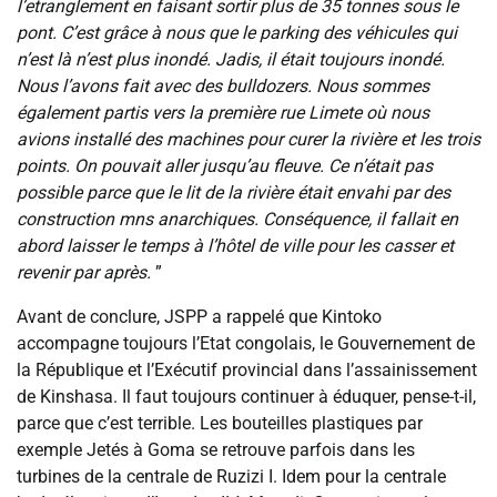
l’etranglement en faisant sortir plus de 35 tonnes sous le
pont. C’est grâce à nous que le parking des véhicules qui
n’est là n’est plus inondé. Jadis, il était toujours inondé.
Nous l’avons fait avec des bulldozers. Nous sommes
également partis vers la première rue Limete où nous
avions installé des machines pour curer la rivière et les trois
points. On pouvait aller jusqu’au fleuve. Ce n’était pas
possible parce que le lit de la rivière était envahi par des
construction mns anarchiques. Conséquence, il fallait en
abord laisser le temps à l’hôtel de ville pour les casser et
revenir par après.
”
‎‎Avant de conclure, JSPP a rappelé que Kintoko
accompagne toujours l’Etat congolais, le Gouvernement de
la République et l’Exécutif provincial dans l’assainissement
de Kinshasa. Il faut toujours continuer à éduquer, pense-t-il,
parce que c’est terrible. Les bouteilles plastiques par
exemple Jetés à Goma se retrouve parfois dans les
turbines de la centrale de Ruzizi I. Idem pour la centrale