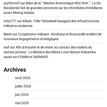
yyyfetvmtf
sur
Bilan de la ” Mission économique RDC-RSA ” : Le DG
Batukonke fait de grandes annonces sur les retombées immédiates
avant Mining Indaba
richy777
sur
Kikwit : Félix Tshisekedi inaugure des infrastructures
militaires modernes
lkiwin
sur
Coopération militaire : Kinshasa et Brazzaville scellent de
nouveaux engagements stratégiques
Asif
sur
Afin d’écouter et de rester au contact des réalités du
secteur porteur : Le Ministre des Mines Louis Watum Kabamba
saute sur FOMIN et SAEMAPE
Archives
août 2026
juillet 2026
juin 2026
mai 2026