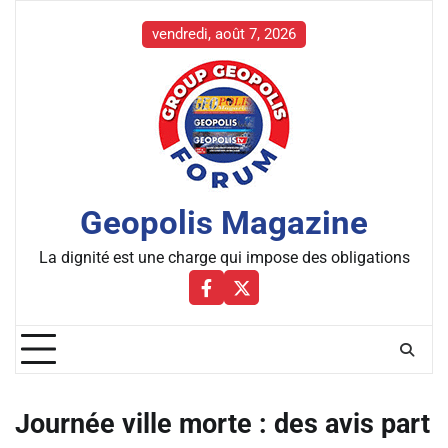
Skip
to
vendredi, août 7, 2026
content
Geopolis Magazine
La dignité est une charge qui impose des obligations
Facebbok
X
Journée ville morte : des avis part