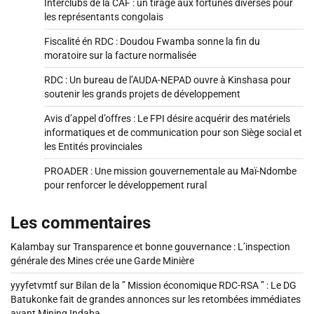
Interclubs de la CAF : un tirage aux fortunes diverses pour
les représentants congolais
Fiscalité én RDC : Doudou Fwamba sonne la fin du
moratoire sur la facture normalisée
RDC : Un bureau de l’AUDA-NEPAD ouvre à Kinshasa pour
soutenir les grands projets de développement
Avis d’appel d’offres : Le FPI désire acquérir des matériels
informatiques et de communication pour son Siège social et
les Entités provinciales
PROADER : Une mission gouvernementale au Maï-Ndombe
pour renforcer le développement rural
Les commentaires
Kalambay
sur
Transparence et bonne gouvernance : L’inspection
générale des Mines crée une Garde Minière
yyyfetvmtf
sur
Bilan de la ” Mission économique RDC-RSA ” : Le DG
Batukonke fait de grandes annonces sur les retombées immédiates
avant Mining Indaba