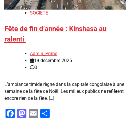
SOCIETE
Fête de fin d’année : Kinshasa au
ralenti
Admin_Prime
19 décembre 2025
0
L’ambiance timide règne dans la capitale congolaise à une
semaine de la fête de Noël. Les milieux publics ne reflètent
encore rien de la fête, […]
Facebook
Mastodon
Email
Partager