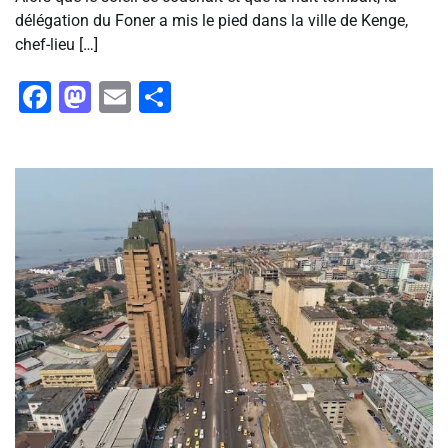
délégation du Foner a mis le pied dans la ville de Kenge,
chef-lieu […]
Facebook
Mastodon
Email
Partager