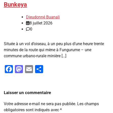
Bunkeya
Dieudonné Buanali
8 juillet 2026
0
Située à un vol d’oiseau, à un peu plus d’une heure trente
minutes de la route qui mène à Fungurume – une
commune urbano-rurale minière […]
Facebook
Mastodon
Email
Partager
Laisser un commentaire
Votre adresse e-mail ne sera pas publiée.
Les champs
obligatoires sont indiqués avec
*