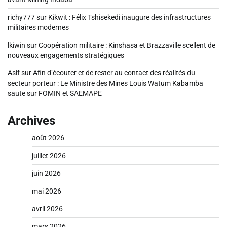
richy777
sur
Kikwit : Félix Tshisekedi inaugure des infrastructures
militaires modernes
lkiwin
sur
Coopération militaire : Kinshasa et Brazzaville scellent de
nouveaux engagements stratégiques
Asif
sur
Afin d’écouter et de rester au contact des réalités du
secteur porteur : Le Ministre des Mines Louis Watum Kabamba
saute sur FOMIN et SAEMAPE
Archives
août 2026
juillet 2026
juin 2026
mai 2026
avril 2026
mars 2026