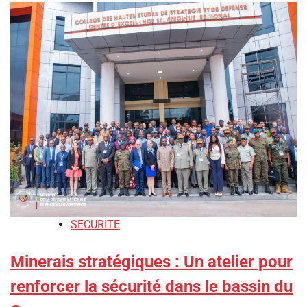
SECURITE
Minerais stratégiques : Un atelier pour
renforcer la sécurité dans le bassin du