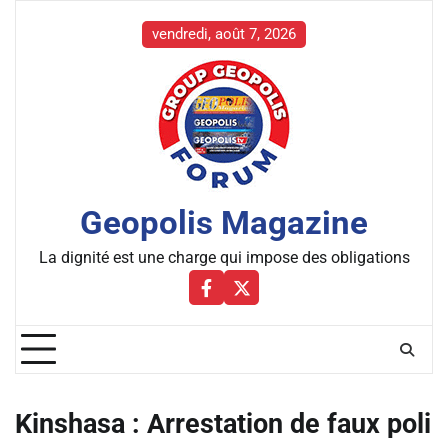
Skip
to
vendredi, août 7, 2026
content
Geopolis Magazine
La dignité est une charge qui impose des obligations
Facebbok
X
Kinshasa : Arrestation de faux poli