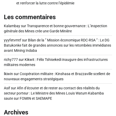
et renforcer la lutte contre l’épidémie
Les commentaires
Kalambay
sur
Transparence et bonne gouvernance : L’inspection
générale des Mines crée une Garde Minière
yyyfetvmtf
sur
Bilan de la ” Mission économique RDC-RSA ” : Le DG
Batukonke fait de grandes annonces sur les retombées immédiates
avant Mining Indaba
richy777
sur
Kikwit : Félix Tshisekedi inaugure des infrastructures
militaires modernes
lkiwin
sur
Coopération militaire : Kinshasa et Brazzaville scellent de
nouveaux engagements stratégiques
Asif
sur
Afin d’écouter et de rester au contact des réalités du
secteur porteur : Le Ministre des Mines Louis Watum Kabamba
saute sur FOMIN et SAEMAPE
Archives