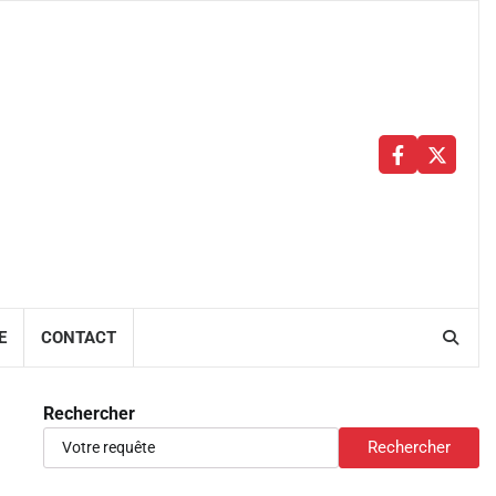
Facebbok
X
E
CONTACT
Rechercher
Rechercher