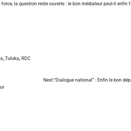
force, la question reste ouverte : le bon médiateur peut-il enfin f
a_Tuluka
,
RDC
Next:
“Dialogue national” : Enfin le bon dép
ur