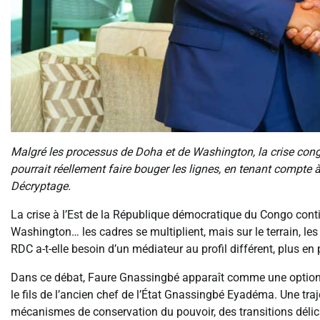
Malgré les processus de Doha et de Washington, la crise congo
pourrait réellement faire bouger les lignes, en tenant compte à 
Décryptage.
La crise à l’Est de la République démocratique du Congo conti
Washington… les cadres se multiplient, mais sur le terrain, les
RDC a-t-elle besoin d’un médiateur au profil différent, plus en
Dans ce débat, Faure Gnassingbé apparaît comme une option 
le fils de l’ancien chef de l’État Gnassingbé Eyadéma. Une tra
mécanismes de conservation du pouvoir, des transitions délica