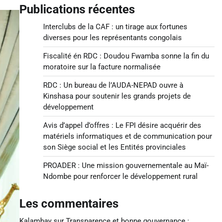
Publications récentes
Interclubs de la CAF : un tirage aux fortunes
diverses pour les représentants congolais
Fiscalité én RDC : Doudou Fwamba sonne la fin du
moratoire sur la facture normalisée
RDC : Un bureau de l’AUDA-NEPAD ouvre à
Kinshasa pour soutenir les grands projets de
développement
Avis d’appel d’offres : Le FPI désire acquérir des
matériels informatiques et de communication pour
son Siège social et les Entités provinciales
PROADER : Une mission gouvernementale au Maï-
Ndombe pour renforcer le développement rural
Les commentaires
Kalambay
sur
Transparence et bonne gouvernance :