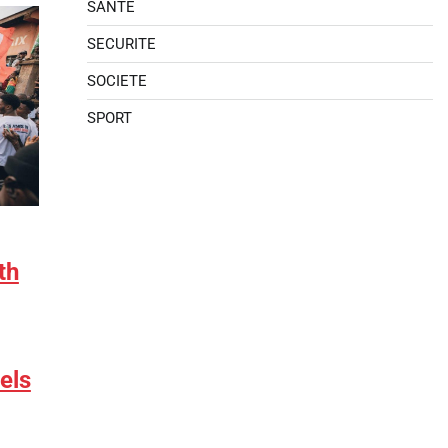
SANTE
SECURITE
SOCIETE
SPORT
th
els