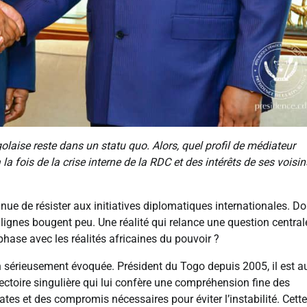
laise reste dans un statu quo. Alors, quel profil de médiateur
la fois de la crise interne de la RDC et des intérêts de ses voisin
nue de résister aux initiatives diplomatiques internationales. Do
 lignes bougent peu. Une réalité qui relance une question centrale
 phase avec les réalités africaines du pouvoir ?
sérieusement évoquée. Président du Togo depuis 2005, il est a
jectoire singulière qui lui confère une compréhension fine des
tes et des compromis nécessaires pour éviter l’instabilité. Cette