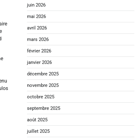
juin 2026
mai 2026
aire
avril 2026
e
d
mars 2026
février 2026
ne
janvier 2026
décembre 2025
tenu
novembre 2025
ulos
octobre 2025
septembre 2025
août 2025
juillet 2025