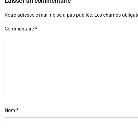
Laisser un commentaire
Votre adresse e-mail ne sera pas publiée.
Les champs obligato
Commentaire
*
Nom
*