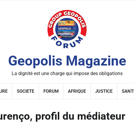
Geopolis Magazine
La dignité est une charge qui impose des obligations
URE
SOCIETE
FORUM
AFRIQUE
JUSTICE
SANT
urenço, profil du médiateur