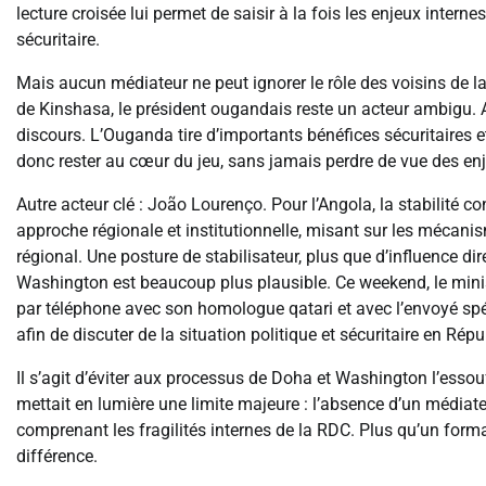
lecture croisée lui permet de saisir à la fois les enjeux intern
sécuritaire.
Mais aucun médiateur ne peut ignorer le rôle des voisins de 
de Kinshasa, le président ougandais reste un acteur ambigu. A
discours. L’Ouganda tire d’importants bénéfices sécuritaires 
donc rester au cœur du jeu, sans jamais perdre de vue des en
Autre acteur clé : João Lourenço. Pour l’Angola, la stabilité c
approche régionale et institutionnelle, misant sur les mécanis
régional. Une posture de stabilisateur, plus que d’influence di
Washington est beaucoup plus plausible. Ce weekend, le minist
par téléphone avec son homologue qatari et avec l’envoyé spé
afin de discuter de la situation politique et sécuritaire en R
Il s’agit d’éviter aux processus de Doha et Washington l’essou
mettait en lumière une limite majeure : l’absence d’un médiate
comprenant les fragilités internes de la RDC. Plus qu’un format
différence.