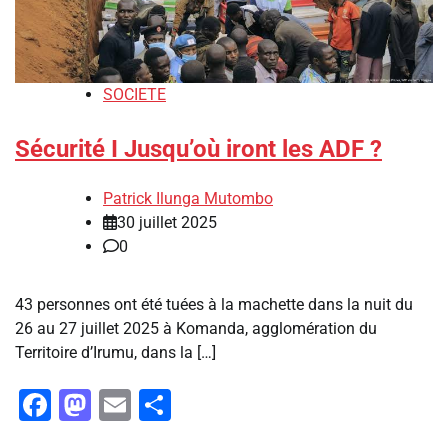
SOCIETE
Sécurité I Jusqu’où iront les ADF ?
Patrick Ilunga Mutombo
30 juillet 2025
0
43 personnes ont été tuées à la machette dans la nuit du
26 au 27 juillet 2025 à Komanda, agglomération du
Territoire d’Irumu, dans la […]
Facebook
Mastodon
Email
Partager