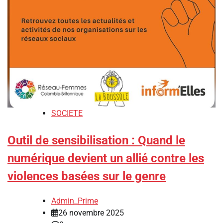
SOCIETE
Outil de sensibilisation : Quand le
numérique devient un allié contre les
violences basées sur le genre
Admin_Prime
26 novembre 2025