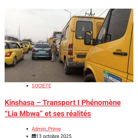
SOCIETE
Kinshasa – Transport I Phénomène
“Lia Mbwa” et ses réalités
Admin_Prime
13 octobre 2025