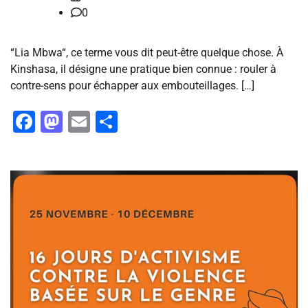
0
“Lia Mbwa“, ce terme vous dit peut-être quelque chose. À
Kinshasa, il désigne une pratique bien connue : rouler à
contre-sens pour échapper aux embouteillages. […]
Facebook
Mastodon
Email
Partager