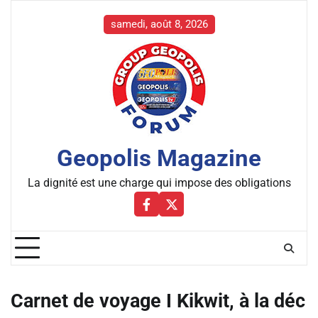
Skip
to
samedi, août 8, 2026
content
Geopolis Magazine
La dignité est une charge qui impose des obligations
Facebbok
X
Carnet de voyage I Kikwit, à la déc