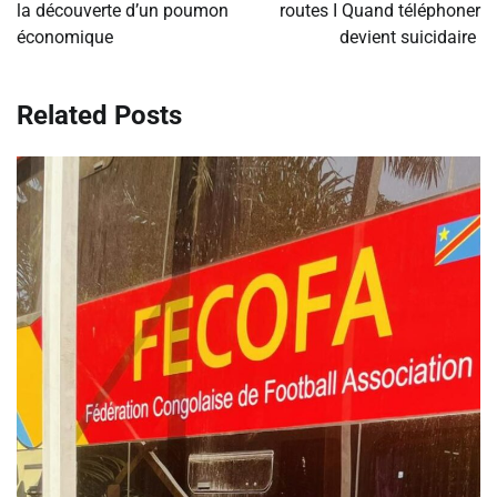
la découverte d’un poumon
routes I Quand téléphoner
l’article
économique
devient suicidaire
Related Posts