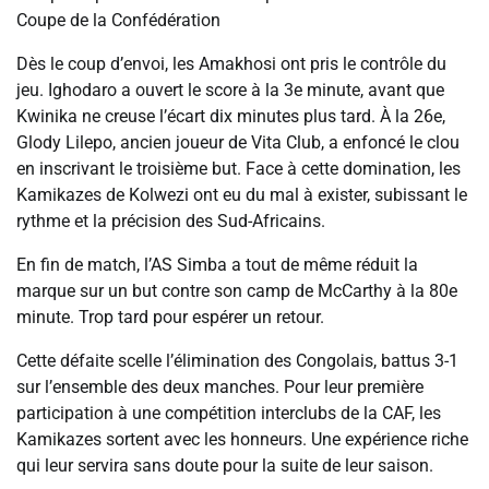
Coupe de la Confédération
Dès le coup d’envoi, les Amakhosi ont pris le contrôle du
jeu. Ighodaro a ouvert le score à la 3e minute, avant que
Kwinika ne creuse l’écart dix minutes plus tard. À la 26e,
Glody Lilepo, ancien joueur de Vita Club, a enfoncé le clou
en inscrivant le troisième but. Face à cette domination, les
Kamikazes de Kolwezi ont eu du mal à exister, subissant le
rythme et la précision des Sud-Africains.
En fin de match, l’AS Simba a tout de même réduit la
marque sur un but contre son camp de McCarthy à la 80e
minute. Trop tard pour espérer un retour.
Cette défaite scelle l’élimination des Congolais, battus 3-1
sur l’ensemble des deux manches. Pour leur première
participation à une compétition interclubs de la CAF, les
Kamikazes sortent avec les honneurs. Une expérience riche
qui leur servira sans doute pour la suite de leur saison.