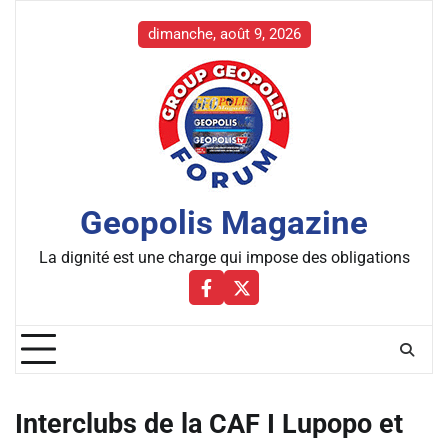
Skip
to
dimanche, août 9, 2026
content
Geopolis Magazine
La dignité est une charge qui impose des obligations
Facebbok
X
Interclubs de la CAF I Lupopo et