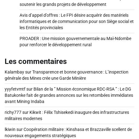
soutenir les grands projets de développement
Avis d’appel d’offres : Le FPI désire acquérir des matériels
informatiques et de communication pour son Siège social et
les Entités provinciales
PROADER : Une mission gouvernementale au Maï-Ndombe
pour renforcer le développement rural
Les commentaires
Kalambay
sur
Transparence et bonne gouvernance : L’inspection
générale des Mines crée une Garde Minière
yyyfetvmtf
sur
Bilan de la ” Mission économique RDC-RSA ” : Le DG
Batukonke fait de grandes annonces sur les retombées immédiates
avant Mining Indaba
richy777
sur
Kikwit : Félix Tshisekedi inaugure des infrastructures
militaires modernes
lkiwin
sur
Coopération militaire : Kinshasa et Brazzaville scellent de
nouveaux engagements stratégiques