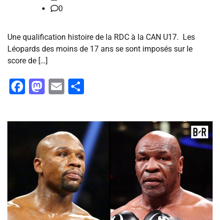
0
Une qualification histoire de la RDC à la CAN U17. ‎ ‎Les
Léopards des moins de 17 ans se sont imposés sur le
score de […]
Facebook
Mastodon
Email
Partager