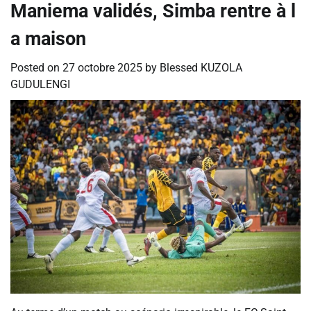
Maniema validés, Simba rentre à l
a maison
Posted on
27 octobre 2025
by
Blessed KUZOLA
GUDULENGI