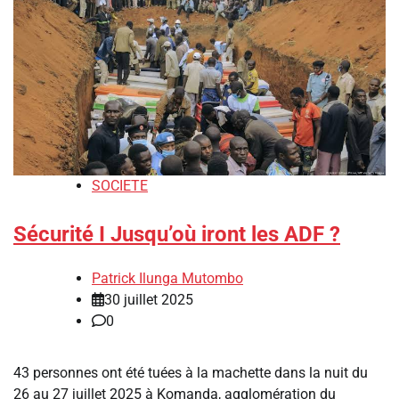
SOCIETE
Sécurité I Jusqu’où iront les ADF ?
Patrick Ilunga Mutombo
30 juillet 2025
0
43 personnes ont été tuées à la machette dans la nuit du
26 au 27 juillet 2025 à Komanda, agglomération du