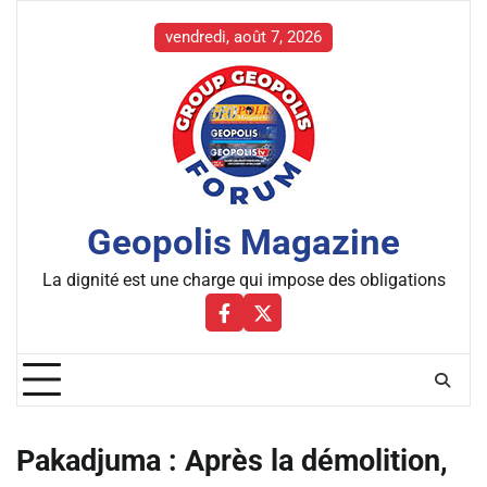
Skip
to
vendredi, août 7, 2026
content
Geopolis Magazine
La dignité est une charge qui impose des obligations
Facebbok
X
Pakadjuma : Après la démolition,