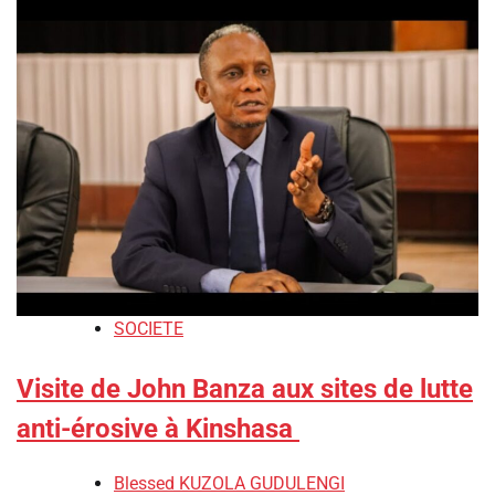
SOCIETE
Visite de John Banza aux sites de lutte
anti-érosive à Kinshasa
Blessed KUZOLA GUDULENGI