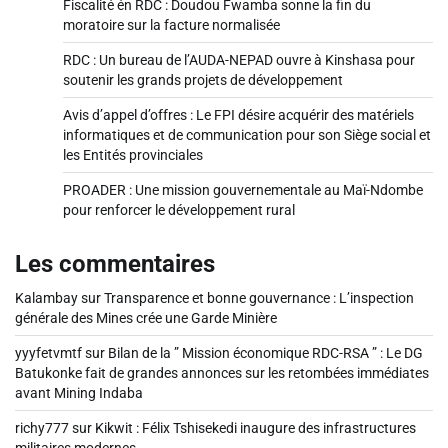
Fiscalité én RDC : Doudou Fwamba sonne la fin du
moratoire sur la facture normalisée
RDC : Un bureau de l’AUDA-NEPAD ouvre à Kinshasa pour
soutenir les grands projets de développement
Avis d’appel d’offres : Le FPI désire acquérir des matériels
informatiques et de communication pour son Siège social et
les Entités provinciales
PROADER : Une mission gouvernementale au Maï-Ndombe
pour renforcer le développement rural
Les commentaires
Kalambay
sur
Transparence et bonne gouvernance : L’inspection
générale des Mines crée une Garde Minière
yyyfetvmtf
sur
Bilan de la ” Mission économique RDC-RSA ” : Le DG
Batukonke fait de grandes annonces sur les retombées immédiates
avant Mining Indaba
richy777
sur
Kikwit : Félix Tshisekedi inaugure des infrastructures
militaires modernes