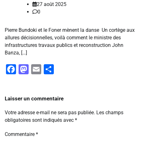
27 août 2025
0
Pierre Bundoki et le Foner mènent la danse Un cortège aux
allures décisionnelles, voilà comment le ministre des
infrastructures travaux publics et reconstruction John
Banza, […]
Facebook
Mastodon
Email
Partager
Laisser un commentaire
Votre adresse e-mail ne sera pas publiée.
Les champs
obligatoires sont indiqués avec
*
Commentaire
*