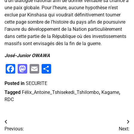
d’un dialogue national afin de donner véritable sa chance à
une paix globale. Pour l’heure, aucune hypothèse n’est
exclue par Kinshasa qui voudrait définitivement tourner
cette page sombre de l’histoire du pays afin de poursuivre
l’œuvre du développement de la Nation particulièrement
dans cette partie de la République où des investissements
massifs sont envisagés dès la fin de la guerre.
José-Junior OWAWA
Facebook
Mastodon
Email
Partager
Posted in
SECURITE
Tagged
Félix_Antoine_Tshisekedi_Tshilombo
,
Kagame
,
RDC
Navigation
Previous:
Next: