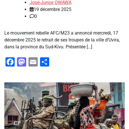
José-Junior OWAWA
19 décembre 2025
0
Le mouvement rebelle AFC/M23 a annoncé mercredi, 17
décembre 2025 le retrait de ses troupes de la ville d’Uvira,
dans la province du Sud-Kivu. Présentée […]
Facebook
Mastodon
Email
Partager