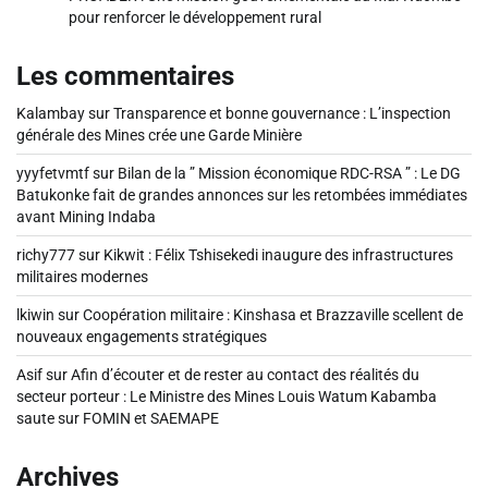
pour renforcer le développement rural
Les commentaires
Kalambay
sur
Transparence et bonne gouvernance : L’inspection
générale des Mines crée une Garde Minière
yyyfetvmtf
sur
Bilan de la ” Mission économique RDC-RSA ” : Le DG
Batukonke fait de grandes annonces sur les retombées immédiates
avant Mining Indaba
richy777
sur
Kikwit : Félix Tshisekedi inaugure des infrastructures
militaires modernes
lkiwin
sur
Coopération militaire : Kinshasa et Brazzaville scellent de
nouveaux engagements stratégiques
Asif
sur
Afin d’écouter et de rester au contact des réalités du
secteur porteur : Le Ministre des Mines Louis Watum Kabamba
saute sur FOMIN et SAEMAPE
Archives