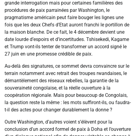
grande interrogation mais pour certaines familières des
procédures de paix parrainées par Washington, le
pragmatisme américain peut faire bouger les lignes une
fois que les deux Chefs d’Etat auront franchi le portillon de
la maison blanche. De ce fait, le 4 décembre devient une
date lourde d’espoirs et d’incertitudes. Tshisekedi, Kagame
et Trump vont-ils tenter de transformer un accord signé le
27 juin en une promesse crédible de paix.
Au-delà des signatures, ce sommet devra convaincre sur le
terrain notamment avec retrait des troupes rwandaises, le
démantèlement des réseaux rebelles, la garantie de la
souveraineté congolaise, et la réelle ouverture à la
coopération régionale. Mais pour beaucoup de Congolais,
la question reste la même : les mots suffiront-ils, ou faudra-
t-il des actes pour changer durablement la donne ?
Outre Washington, d’autres voient s’élèvent pour la
conclusion d’un accord formel de paix à Doha et l’ouverture