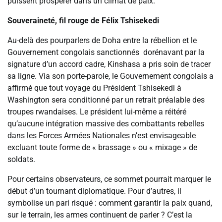
puissent prospérer dans un climat de paix.
Souveraineté, fil rouge de Félix Tshisekedi
Au-delà des pourparlers de Doha entre la rébellion et le
Gouvernement congolais sanctionnés dorénavant par la
signature d’un accord cadre, Kinshasa a pris soin de tracer
sa ligne. Via son porte-parole, le Gouvernement congolais a
affirmé que tout voyage du Président Tshisekedi à
Washington sera conditionné par un retrait préalable des
troupes rwandaises. Le président lui-même a réitéré
qu’aucune intégration massive des combattants rebelles
dans les Forces Armées Nationales n’est envisageable
excluant toute forme de « brassage » ou « mixage » de
soldats.
Pour certains observateurs, ce sommet pourrait marquer le
début d’un tournant diplomatique. Pour d’autres, il
symbolise un pari risqué : comment garantir la paix quand,
sur le terrain, les armes continuent de parler ? C’est la