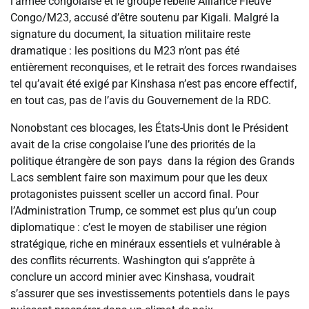
l’armée congolaise et le groupe rebelle Alliance Fleuve
Congo/M23, accusé d’être soutenu par Kigali. Malgré la
signature du document, la situation militaire reste
dramatique : les positions du M23 n’ont pas été
entièrement reconquises, et le retrait des forces rwandaises
tel qu’avait été exigé par Kinshasa n’est pas encore effectif,
en tout cas, pas de l’avis du Gouvernement de la RDC.
Nonobstant ces blocages, les États-Unis dont le Président
avait de la crise congolaise l’une des priorités de la
politique étrangère de son pays dans la région des Grands
Lacs semblent faire son maximum pour que les deux
protagonistes puissent sceller un accord final. Pour
l’Administration Trump, ce sommet est plus qu’un coup
diplomatique : c’est le moyen de stabiliser une région
stratégique, riche en minéraux essentiels et vulnérable à
des conflits récurrents. Washington qui s’apprête à
conclure un accord minier avec Kinshasa, voudrait
s’assurer que ses investissements potentiels dans le pays