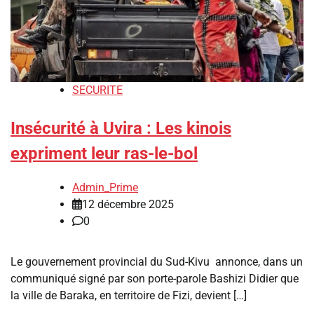
SECURITE
Insécurité à Uvira : Les kinois
expriment leur ras-le-bol
Admin_Prime
12 décembre 2025
0
Le gouvernement provincial du Sud-Kivu annonce, dans un
communiqué signé par son porte-parole Bashizi Didier que
la ville de Baraka, en territoire de Fizi, devient […]