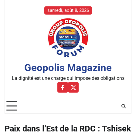
Skip
to
samedi, août 8, 2026
content
Geopolis Magazine
La dignité est une charge qui impose des obligations
Facebbok
X
Paix dans l’Est de la RDC : Tshisek