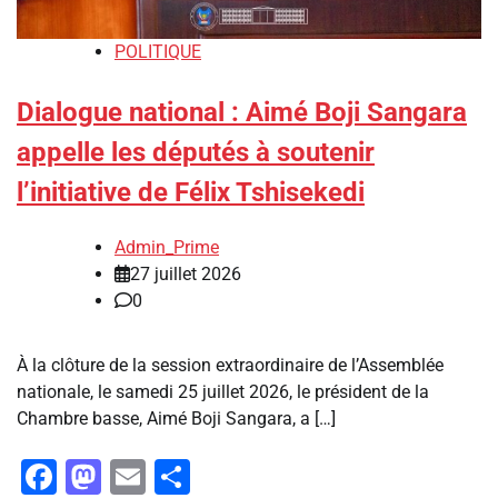
POLITIQUE
Dialogue national : Aimé Boji Sangara
appelle les députés à soutenir
l’initiative de Félix Tshisekedi
Admin_Prime
27 juillet 2026
0
À la clôture de la session extraordinaire de l’Assemblée
nationale, le samedi 25 juillet 2026, le président de la
Chambre basse, Aimé Boji Sangara, a […]
Facebook
Mastodon
Email
Partager