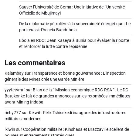
Sauver l’Université de Goma : Une initiative de l’Université
Officielle de Mbujimayi
De la diplomatie pétrolière à la souveraineté énergétique : Le
pari réussi d’Acacia Bandubola
Ebola en RDC : Jean Kaseya à Bunia pour évaluer la riposte
et renforcer la lutte contre l’épidémie
Les commentaires
Kalambay
sur
Transparence et bonne gouvernance : L’inspection
générale des Mines crée une Garde Minière
yyyfetvmtf
sur
Bilan de la ” Mission économique RDC-RSA ” : Le DG
Batukonke fait de grandes annonces sur les retombées immédiates
avant Mining Indaba
richy777
sur
Kikwit : Félix Tshisekedi inaugure des infrastructures
militaires modernes
lkiwin
sur
Coopération militaire : Kinshasa et Brazzaville scellent de
nouveaux engagements stratégiques