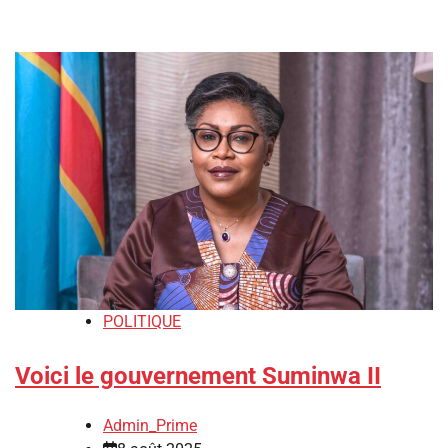
POLITIQUE
Voici le gouvernement Suminwa II
Admin_Prime