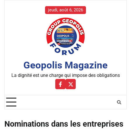
Skip
to
jeudi, août 6, 2026
content
Geopolis Magazine
La dignité est une charge qui impose des obligations
Facebbok
X
Nominations dans les entreprises