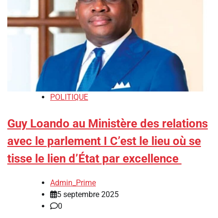
POLITIQUE
Guy Loando au Ministère des relations
avec le parlement I C’est le lieu où se
tisse le lien d’État par excellence
Admin_Prime
5 septembre 2025
0