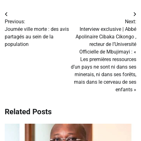
Navigation
Previous:
Next:
de
Journée ville morte : des avis
Interview exclusive | Abbé
partagés au sein de la
Apolinaire Cibaka Cikongo ,
l’article
population
recteur de l’Université
Officielle de Mbujimayi : «
Les premières ressources
d’un pays ne sont ni dans ses
minerais, ni dans ses forêts,
mais dans le cerveau de ses
enfants »
Related Posts