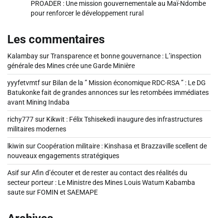
PROADER : Une mission gouvernementale au Maï-Ndombe
pour renforcer le développement rural
Les commentaires
Kalambay
sur
Transparence et bonne gouvernance : L’inspection
générale des Mines crée une Garde Minière
yyyfetvmtf
sur
Bilan de la ” Mission économique RDC-RSA ” : Le DG
Batukonke fait de grandes annonces sur les retombées immédiates
avant Mining Indaba
richy777
sur
Kikwit : Félix Tshisekedi inaugure des infrastructures
militaires modernes
lkiwin
sur
Coopération militaire : Kinshasa et Brazzaville scellent de
nouveaux engagements stratégiques
Asif
sur
Afin d’écouter et de rester au contact des réalités du
secteur porteur : Le Ministre des Mines Louis Watum Kabamba
saute sur FOMIN et SAEMAPE