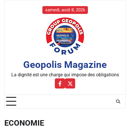
Skip
to
samedi, août 8, 2026
content
Geopolis Magazine
La dignité est une charge qui impose des obligations
Facebbok
X
ECONOMIE