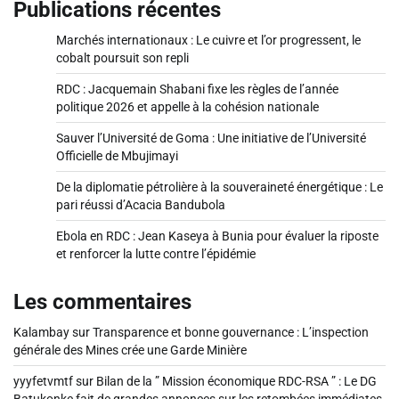
Publications récentes
Marchés internationaux : Le cuivre et l’or progressent, le
cobalt poursuit son repli
RDC : Jacquemain Shabani fixe les règles de l’année
politique 2026 et appelle à la cohésion nationale
Sauver l’Université de Goma : Une initiative de l’Université
Officielle de Mbujimayi
De la diplomatie pétrolière à la souveraineté énergétique : Le
pari réussi d’Acacia Bandubola
Ebola en RDC : Jean Kaseya à Bunia pour évaluer la riposte
et renforcer la lutte contre l’épidémie
Les commentaires
Kalambay
sur
Transparence et bonne gouvernance : L’inspection
générale des Mines crée une Garde Minière
yyyfetvmtf
sur
Bilan de la ” Mission économique RDC-RSA ” : Le DG