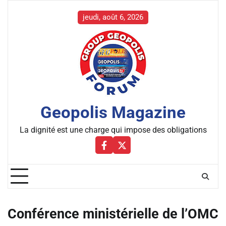
Skip
to
jeudi, août 6, 2026
content
Geopolis Magazine
La dignité est une charge qui impose des obligations
Facebbok
X
Conférence ministérielle de l’OMC