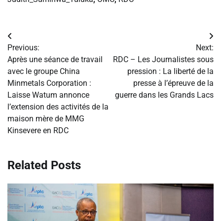
Navigation
Previous:
Next:
de
Après une séance de travail
RDC – Les Journalistes sous
avec le groupe China
pression : La liberté de la
l’article
Minmetals Corporation :
presse à l’épreuve de la
Laisse Watum annonce
guerre dans les Grands Lacs
l’extension des activités de la
maison mère de MMG
Kinsevere en RDC
Related Posts