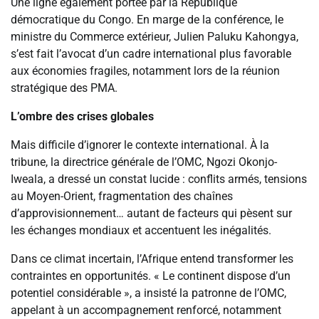
Une ligne également portée par la République
démocratique du Congo. En marge de la conférence, le
ministre du Commerce extérieur, Julien Paluku Kahongya,
s’est fait l’avocat d’un cadre international plus favorable
aux économies fragiles, notamment lors de la réunion
stratégique des PMA.
L’ombre des crises globales
Mais difficile d’ignorer le contexte international. À la
tribune, la directrice générale de l’OMC, Ngozi Okonjo-
Iweala, a dressé un constat lucide : conflits armés, tensions
au Moyen-Orient, fragmentation des chaînes
d’approvisionnement… autant de facteurs qui pèsent sur
les échanges mondiaux et accentuent les inégalités.
Dans ce climat incertain, l’Afrique entend transformer les
contraintes en opportunités. « Le continent dispose d’un
potentiel considérable », a insisté la patronne de l’OMC,
appelant à un accompagnement renforcé, notamment