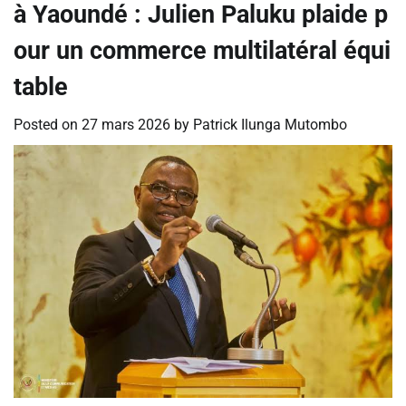
à Yaoundé : Julien Paluku plaide p
our un commerce multilatéral équi
table
Posted on
27 mars 2026
by
Patrick Ilunga Mutombo