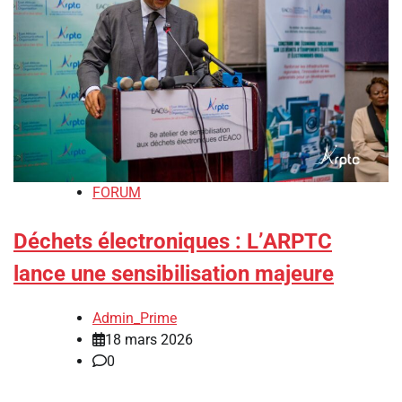
FORUM
Déchets électroniques : L’ARPTC
lance une sensibilisation majeure
Admin_Prime
18 mars 2026
0