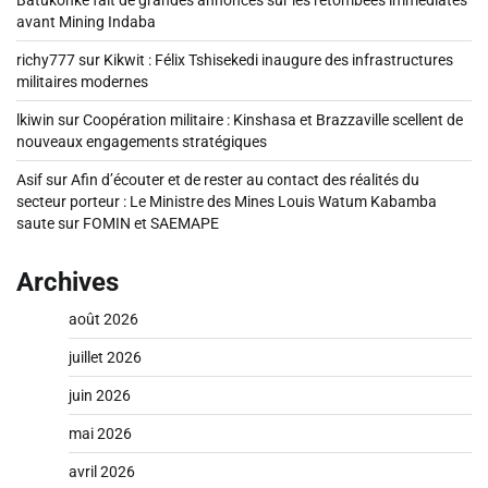
Batukonke fait de grandes annonces sur les retombées immédiates
avant Mining Indaba
richy777
sur
Kikwit : Félix Tshisekedi inaugure des infrastructures
militaires modernes
lkiwin
sur
Coopération militaire : Kinshasa et Brazzaville scellent de
nouveaux engagements stratégiques
Asif
sur
Afin d’écouter et de rester au contact des réalités du
secteur porteur : Le Ministre des Mines Louis Watum Kabamba
saute sur FOMIN et SAEMAPE
Archives
août 2026
juillet 2026
juin 2026
mai 2026
avril 2026