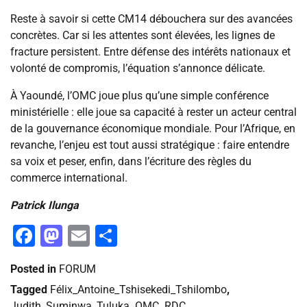
Reste à savoir si cette CM14 débouchera sur des avancées
concrètes. Car si les attentes sont élevées, les lignes de
fracture persistent. Entre défense des intérêts nationaux et
volonté de compromis, l’équation s’annonce délicate.
À Yaoundé, l’OMC joue plus qu’une simple conférence
ministérielle : elle joue sa capacité à rester un acteur central
de la gouvernance économique mondiale. Pour l’Afrique, en
revanche, l’enjeu est tout aussi stratégique : faire entendre
sa voix et peser, enfin, dans l’écriture des règles du
commerce international.
Patrick Ilunga
Facebook
Mastodon
Email
Partager
Posted in
FORUM
Tagged
Félix_Antoine_Tshisekedi_Tshilombo
,
Judith_Suminwa_Tuluka
,
OMC
,
RDC