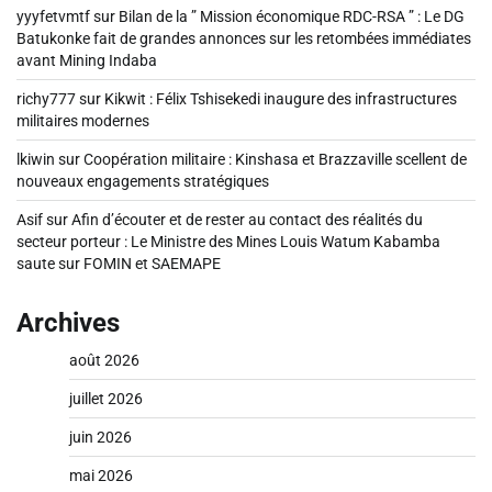
yyyfetvmtf
sur
Bilan de la ” Mission économique RDC-RSA ” : Le DG
Batukonke fait de grandes annonces sur les retombées immédiates
avant Mining Indaba
richy777
sur
Kikwit : Félix Tshisekedi inaugure des infrastructures
militaires modernes
lkiwin
sur
Coopération militaire : Kinshasa et Brazzaville scellent de
nouveaux engagements stratégiques
Asif
sur
Afin d’écouter et de rester au contact des réalités du
secteur porteur : Le Ministre des Mines Louis Watum Kabamba
saute sur FOMIN et SAEMAPE
Archives
août 2026
juillet 2026
juin 2026
mai 2026