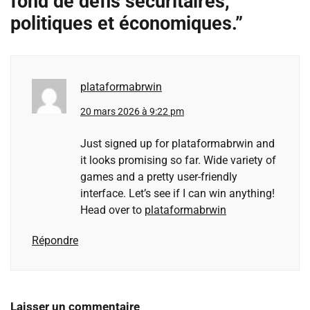
fond de défis sécuritaires,
politiques et économiques.
”
plataformabrwin
20 mars 2026 à 9:22 pm
Just signed up for plataformabrwin and
it looks promising so far. Wide variety of
games and a pretty user-friendly
interface. Let’s see if I can win anything!
Head over to
plataformabrwin
Répondre
Laisser un commentaire