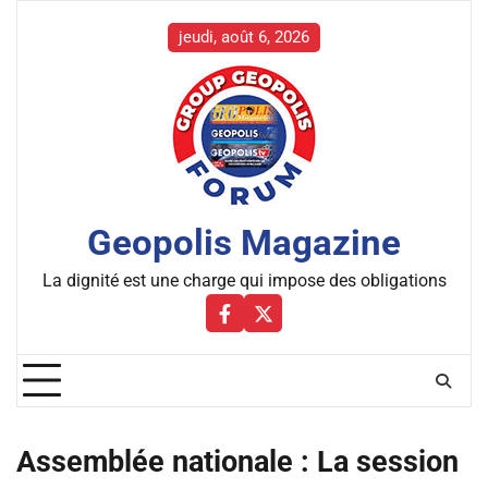
Skip
to
jeudi, août 6, 2026
content
Geopolis Magazine
La dignité est une charge qui impose des obligations
Facebbok
X
Assemblée nationale : La session