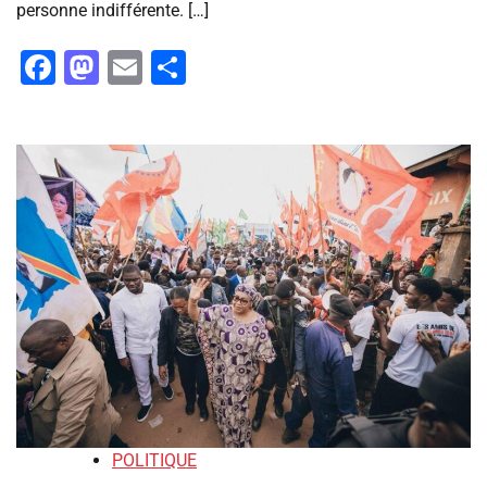
personne indifférente. […]
Facebook
Mastodon
Email
Partager
POLITIQUE