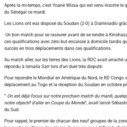
Après la mi-temps, c’est Yoane Wissa qui est venu inscrire le q
du Sénégal ce mardi.
Les Lions ont eux disposé du Soudan (2-0) à Diamniadio grâce
Un bon match pour se rassurer avant de se rendre à Kinshasa, 
ces qualifications avec zéro but encaissé à domicile tandis que
succès en trois déplacements dans ces qualifications.
Au match aller, sur les terres des Lions, la RDC avait arraché 
répondu à Ismaila Sarr lors d’un duel très disputé.
Pour rejoindre le Mondial en Amérique du Nord, le RD Congo va 
déplacement au Togo et la réception du Soudan en octobre p
“
On est déjà focus sur notre prochain match du mardi, quelque
notre objectif d’aller en Coupe du Monde
“, avait lancé Sébas
du Sud.
Pour rappel, le premier de chacun des neuf groupes de la zone 