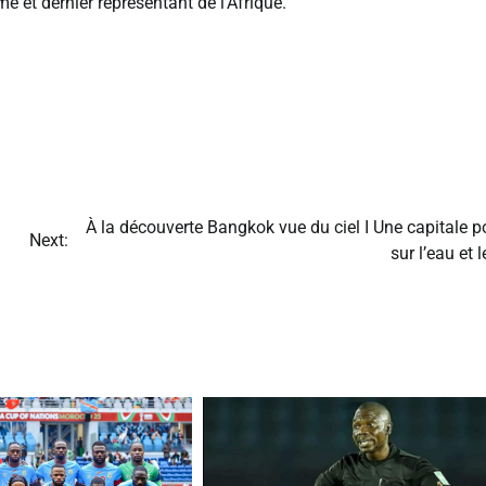
e et dernier représentant de l’Afrique.
À la découverte Bangkok vue du ciel I Une capitale 
Next:
sur l’eau et le