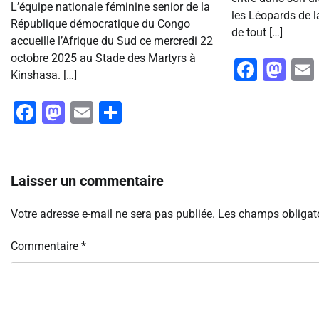
L’équipe nationale féminine senior de la
les Léopards de l
République démocratique du Congo
de tout […]
accueille l’Afrique du Sud ce mercredi 22
octobre 2025 au Stade des Martyrs à
Faceb
Ma
Kinshasa. […]
Facebook
Mastodon
Email
Partager
Laisser un commentaire
Votre adresse e-mail ne sera pas publiée.
Les champs obligato
Commentaire
*