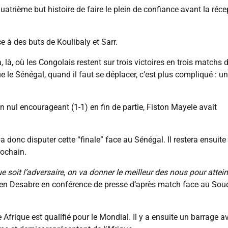
uatrième but histoire de faire le plein de confiance avant la réce
 à des buts de Koulibaly et Sarr.
là, où les Congolais restent sur trois victoires en trois matchs 
 le Sénégal, quand il faut se déplacer, c’est plus compliqué : un
un nul encourageant (1-1) en fin de partie, Fiston Mayele avait
donc disputer cette “finale” face au Sénégal. Il restera ensuite
rochain.
 soit l’adversaire, on va donner le meilleur des nous pour attei
tien Desabre en conférence de presse d’après match face au So
Afrique est qualifié pour le Mondial. Il y a ensuite un barrage a