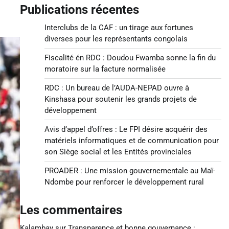
Publications récentes
Interclubs de la CAF : un tirage aux fortunes
diverses pour les représentants congolais
Fiscalité én RDC : Doudou Fwamba sonne la fin du
moratoire sur la facture normalisée
RDC : Un bureau de l’AUDA-NEPAD ouvre à
Kinshasa pour soutenir les grands projets de
développement
Avis d’appel d’offres : Le FPI désire acquérir des
matériels informatiques et de communication pour
son Siège social et les Entités provinciales
PROADER : Une mission gouvernementale au Maï-
Ndombe pour renforcer le développement rural
Les commentaires
Kalambay
sur
Transparence et bonne gouvernance :