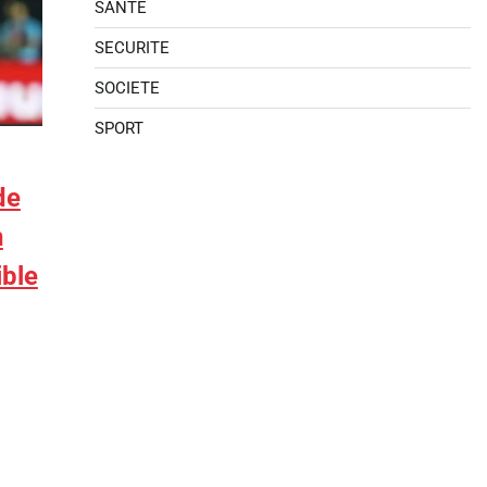
SANTE
SECURITE
SOCIETE
SPORT
de
n
ible