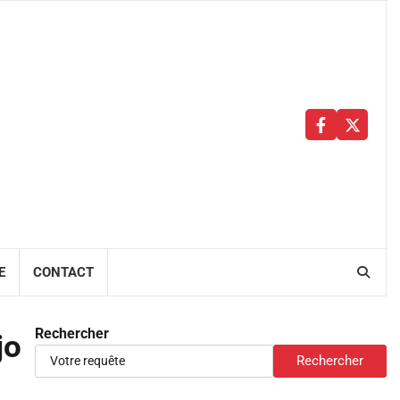
Facebbok
X
E
CONTACT
Rechercher
jo
Rechercher