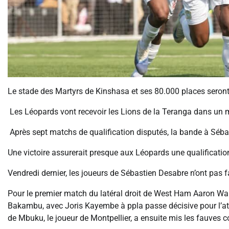
Le stade des Martyrs de Kinshasa et ses 80.000 places seront
Les Léopards vont recevoir les Lions de la Teranga dans un 
Après sept matchs de qualification disputés, la bande à Séba
Une victoire assurerait presque aux Léopards une qualificati
Vendredi dernier, les joueurs de Sébastien Desabre n’ont pas
Pour le premier match du latéral droit de West Ham Aaron Wan
Bakambu, avec Joris Kayembe à ppla passe décisive pour l’atta
de Mbuku, le joueur de Montpellier, a ensuite mis les fauves 