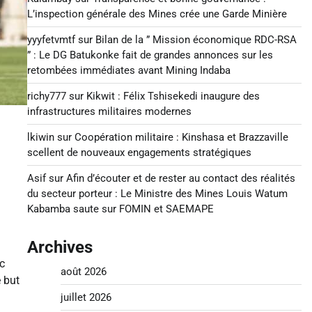
L’inspection générale des Mines crée une Garde Minière
yyyfetvmtf
sur
Bilan de la ” Mission économique RDC-RSA
” : Le DG Batukonke fait de grandes annonces sur les
retombées immédiates avant Mining Indaba
richy777
sur
Kikwit : Félix Tshisekedi inaugure des
infrastructures militaires modernes
lkiwin
sur
Coopération militaire : Kinshasa et Brazzaville
scellent de nouveaux engagements stratégiques
Asif
sur
Afin d’écouter et de rester au contact des réalités
du secteur porteur : Le Ministre des Mines Louis Watum
Kabamba saute sur FOMIN et SAEMAPE
Archives
c
août 2026
 but
juillet 2026