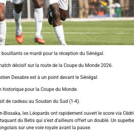
 bouillants ce mardi pour la réception du Sénégal.
match décisif sur la route de la Coupe du Monde 2026.
stien Desabre est à un point devant le Sénégal.
on historique pour la Coupe du Monde.
 fait de cadeau au Soudan du Sud (1-4).
-Bissaka, les Léopards ont rapidement ouvert le score via Cédri
quant du Betis qui s’est d’ailleurs offert un doublé. Un superbe
congolais sur une voie royale avant la pause.