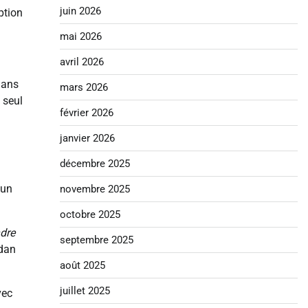
juin 2026
ption
mai 2026
avril 2026
dans
mars 2026
 seul
février 2026
janvier 2026
décembre 2025
 un
novembre 2025
octobre 2025
ndre
septembre 2025
udan
août 2025
juillet 2025
vec