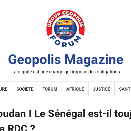
Geopolis Magazine
La dignité est une charge qui impose des obligations
URE
SOCIETE
FORUM
AFRIQUE
JUSTICE
SANT
oudan I Le Sénégal est-il tou
 la RDC ?