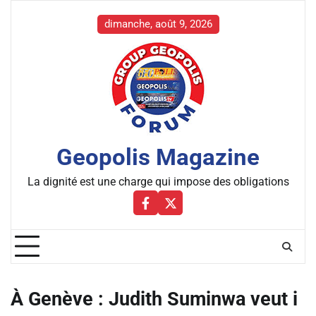
Skip
to
dimanche, août 9, 2026
content
Geopolis Magazine
La dignité est une charge qui impose des obligations
Facebbok
X
À Genève : Judith Suminwa veut i