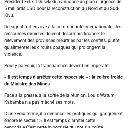
Président Félix Tshisekedi a annoncé un plan d’urgence de
5 milliards USD pour la reconstruction du Nord et du Sud-
Kivu.
Un signal fort envoyé à la communauté internationale : les
ressources minières doivent désormais financer le
relèvement des provinces meurtries par les conflits, plutôt
qu’alimenter les circuits opaques qui prolongent la
violence.
Pour y parvenir, la transparence devient un impératif.
« Il est temps d’arrêter cette hypocrisie » : la colère froide
du Ministre des Mines
Face à la presse, à la sortie de la réunion, Louis Watum
Kabamba n’a pas mâché ses mots.
D’une voix ferme, il a dénoncé les pratiques qui gangrènent
encore le secteur :« Il est temps d’arrêter cette
hypocrisie.C’est cette hypocrisie qui nous a coûté