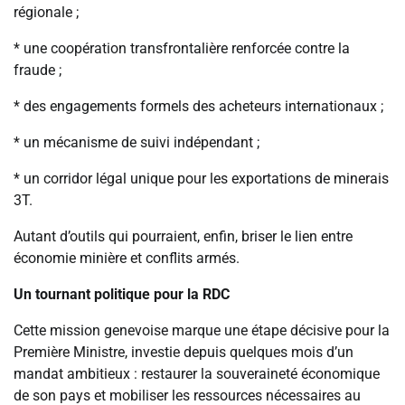
régionale ;
* une coopération transfrontalière renforcée contre la
fraude ;
* des engagements formels des acheteurs internationaux ;
* un mécanisme de suivi indépendant ;
* un corridor légal unique pour les exportations de minerais
3T.
Autant d’outils qui pourraient, enfin, briser le lien entre
économie minière et conflits armés.
Un tournant politique pour la RDC
Cette mission genevoise marque une étape décisive pour la
Première Ministre, investie depuis quelques mois d’un
mandat ambitieux : restaurer la souveraineté économique
de son pays et mobiliser les ressources nécessaires au