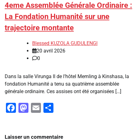
4eme Assemblée Générale Ordinaire :
La Fondation Humanité sur une
trajectoire montante
Blessed KUZOLA GUDULENGI
20 avril 2026
0
Dans la salle Virunga II de l’hôtel Memling à Kinshasa, la
fondation Humanité a tenu sa quatrième assemblée
générale ordinaire.‎ ‎Ces assises ont été organisées […]
Facebook
Mastodon
Email
Partager
Laisser un commentaire