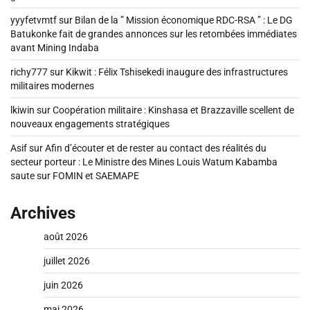
yyyfetvmtf
sur
Bilan de la ” Mission économique RDC-RSA ” : Le DG
Batukonke fait de grandes annonces sur les retombées immédiates
avant Mining Indaba
richy777
sur
Kikwit : Félix Tshisekedi inaugure des infrastructures
militaires modernes
lkiwin
sur
Coopération militaire : Kinshasa et Brazzaville scellent de
nouveaux engagements stratégiques
Asif
sur
Afin d’écouter et de rester au contact des réalités du
secteur porteur : Le Ministre des Mines Louis Watum Kabamba
saute sur FOMIN et SAEMAPE
Archives
août 2026
juillet 2026
juin 2026
mai 2026