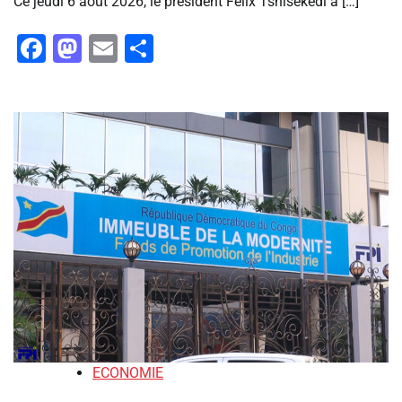
Ce jeudi 6 août 2026, le président Félix Tshisekedi a […]
Facebook
Mastodon
Email
Partager
ECONOMIE