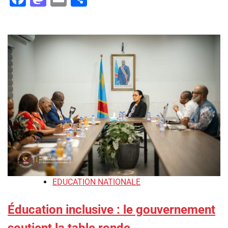
EDUCATION NATIONALE
Éducation inclusive : le gouvernement
soutient la table ronde