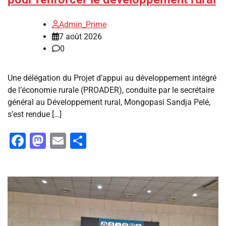
Admin_Prime
7 août 2026
0
Une délégation du Projet d’appui au développement intégré
de l’économie rurale (PROADER), conduite par le secrétaire
général au Développement rural, Mongopasi Sandja Pelé,
s’est rendue […]
Facebook
Mastodon
Email
Partager