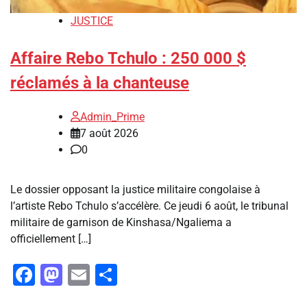
JUSTICE
Affaire Rebo Tchulo : 250 000 $
réclamés à la chanteuse
Admin_Prime
7 août 2026
0
Le dossier opposant la justice militaire congolaise à
l’artiste Rebo Tchulo s’accélère. Ce jeudi 6 août, le tribunal
militaire de garnison de Kinshasa/Ngaliema a
officiellement […]
Facebook
Mastodon
Email
Partager