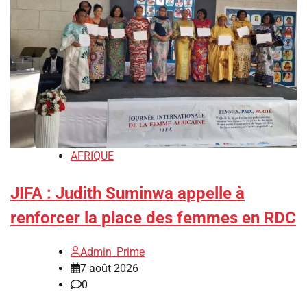
AFRIQUE
JIFA : Judith Suminwa appelle à
renforcer la place des femmes en RDC
Admin_Prime
7 août 2026
0