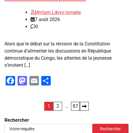
Myriam Likiyo longele
7 août 2026
0
Alors que le débat sur la révision de la Constitution
continue d’alimenter les discussions en République
démocratique du Congo, les attentes de la jeunesse
s’invitent […]
Facebook
Mastodon
Email
Partager
Pagination
1
2
…
87
des
Rechercher
publications
Rechercher