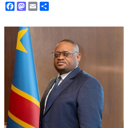
Facebook
Mastodon
Email
Partager