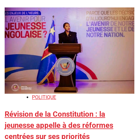
POLITIQUE
Révision de la Constitution : la
jeunesse appelle à des réformes
centrées sur ses priorités