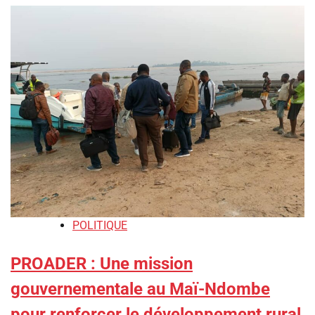
POLITIQUE
PROADER : Une mission
gouvernementale au Maï-Ndombe
pour renforcer le développement rural