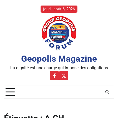
Skip
to
jeudi, août 6, 2026
content
Geopolis Magazine
La dignité est une charge qui impose des obligations
Facebbok
X