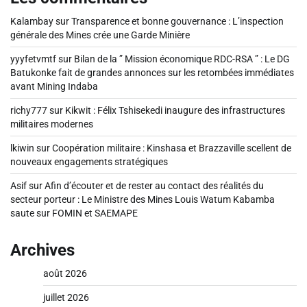
Kalambay
sur
Transparence et bonne gouvernance : L’inspection
générale des Mines crée une Garde Minière
yyyfetvmtf
sur
Bilan de la ” Mission économique RDC-RSA ” : Le DG
Batukonke fait de grandes annonces sur les retombées immédiates
avant Mining Indaba
richy777
sur
Kikwit : Félix Tshisekedi inaugure des infrastructures
militaires modernes
lkiwin
sur
Coopération militaire : Kinshasa et Brazzaville scellent de
nouveaux engagements stratégiques
Asif
sur
Afin d’écouter et de rester au contact des réalités du
secteur porteur : Le Ministre des Mines Louis Watum Kabamba
saute sur FOMIN et SAEMAPE
Archives
août 2026
juillet 2026