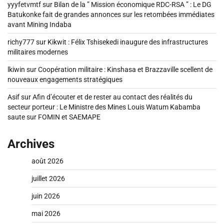
yyyfetvmtf
sur
Bilan de la ” Mission économique RDC-RSA ” : Le DG
Batukonke fait de grandes annonces sur les retombées immédiates
avant Mining Indaba
richy777
sur
Kikwit : Félix Tshisekedi inaugure des infrastructures
militaires modernes
lkiwin
sur
Coopération militaire : Kinshasa et Brazzaville scellent de
nouveaux engagements stratégiques
Asif
sur
Afin d’écouter et de rester au contact des réalités du
secteur porteur : Le Ministre des Mines Louis Watum Kabamba
saute sur FOMIN et SAEMAPE
Archives
août 2026
juillet 2026
juin 2026
mai 2026