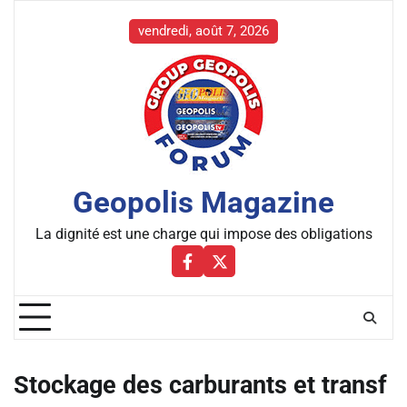
Skip
to
vendredi, août 7, 2026
content
Geopolis Magazine
La dignité est une charge qui impose des obligations
Facebbok
X
Stockage des carburants et transf