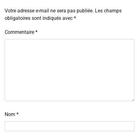
Votre adresse e-mail ne sera pas publiée.
Les champs
obligatoires sont indiqués avec
*
Commentaire
*
Nom
*