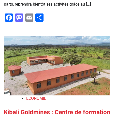
parts, reprendra bientôt ses activités grâce au […]
Facebook
Mastodon
Email
Partager
ECONOMIE
Kibali Goldmines : Centre de formation