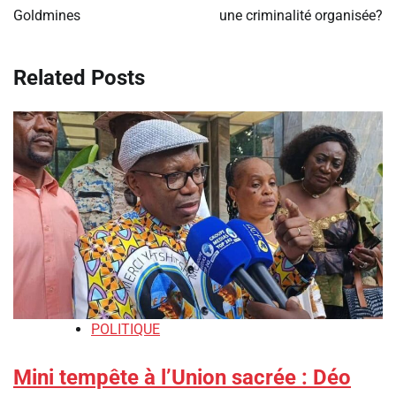
Goldmines
une criminalité organisée?
Related Posts
POLITIQUE
Mini tempête à l’Union sacrée : Déo