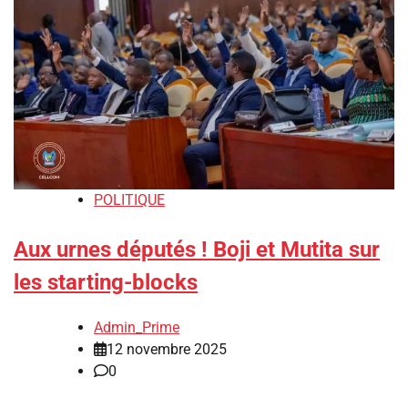
POLITIQUE
Aux urnes députés ! Boji et Mutita sur
les starting-blocks
Admin_Prime
12 novembre 2025
0