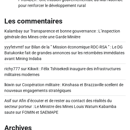
pour renforcer le développement rural
Les commentaires
Kalambay
sur
Transparence et bonne gouvernance : L’inspection
générale des Mines crée une Garde Minière
yyyfetvmtf
sur
Bilan de la ” Mission économique RDC-RSA ” : Le DG
Batukonke fait de grandes annonces sur les retombées immédiates
avant Mining Indaba
richy777
sur
Kikwit : Félix Tshisekedi inaugure des infrastructures
militaires modernes
lkiwin
sur
Coopération militaire : Kinshasa et Brazzaville scellent de
nouveaux engagements stratégiques
Asif
sur
Afin d’écouter et de rester au contact des réalités du
secteur porteur : Le Ministre des Mines Louis Watum Kabamba
saute sur FOMIN et SAEMAPE
Archives