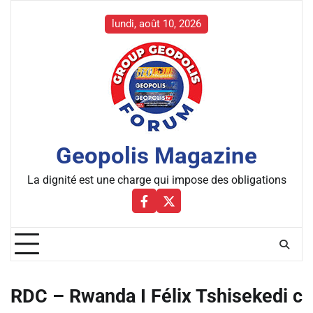
Skip
to
lundi, août 10, 2026
content
Geopolis Magazine
La dignité est une charge qui impose des obligations
Facebbok
X
RDC – Rwanda I Félix Tshisekedi c