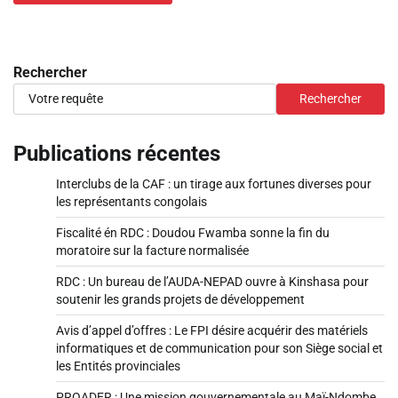
Rechercher
Rechercher
Publications récentes
Interclubs de la CAF : un tirage aux fortunes diverses pour
les représentants congolais
Fiscalité én RDC : Doudou Fwamba sonne la fin du
moratoire sur la facture normalisée
RDC : Un bureau de l’AUDA-NEPAD ouvre à Kinshasa pour
soutenir les grands projets de développement
Avis d’appel d’offres : Le FPI désire acquérir des matériels
informatiques et de communication pour son Siège social et
les Entités provinciales
PROADER : Une mission gouvernementale au Maï-Ndombe