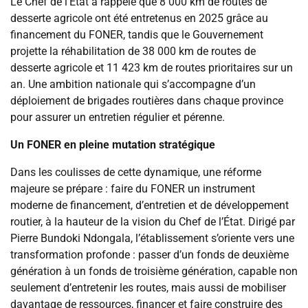
Le Chef de l’État a rappelé que 8 000 km de routes de
desserte agricole ont été entretenus en 2025 grâce au
financement du FONER, tandis que le Gouvernement
projette la réhabilitation de 38 000 km de routes de
desserte agricole et 11 423 km de routes prioritaires sur un
an. Une ambition nationale qui s’accompagne d’un
déploiement de brigades routières dans chaque province
pour assurer un entretien régulier et pérenne.
Un FONER en pleine mutation stratégique
Dans les coulisses de cette dynamique, une réforme
majeure se prépare : faire du FONER un instrument
moderne de financement, d’entretien et de développement
routier, à la hauteur de la vision du Chef de l’État. Dirigé par
Pierre Bundoki Ndongala, l’établissement s’oriente vers une
transformation profonde : passer d’un fonds de deuxième
génération à un fonds de troisième génération, capable non
seulement d’entretenir les routes, mais aussi de mobiliser
davantage de ressources, financer et faire construire des