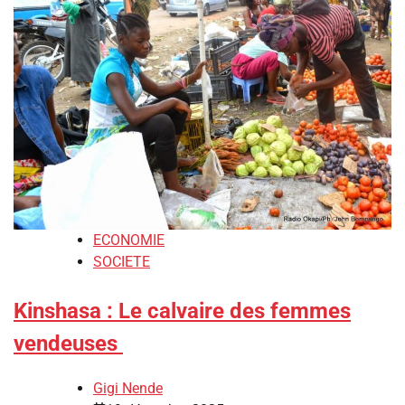
ECONOMIE
SOCIETE
Kinshasa : Le calvaire des femmes
vendeuses
Gigi Nende