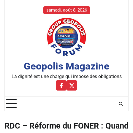
Skip
to
samedi, août 8, 2026
content
Geopolis Magazine
La dignité est une charge qui impose des obligations
Facebbok
X
RDC – Réforme du FONER : Quand