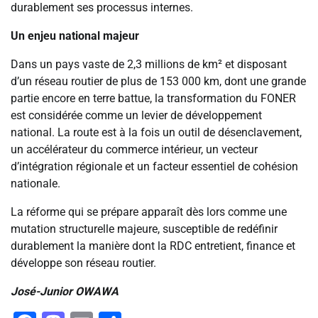
durablement ses processus internes.
Un enjeu national majeur
Dans un pays vaste de 2,3 millions de km² et disposant
d’un réseau routier de plus de 153 000 km, dont une grande
partie encore en terre battue, la transformation du FONER
est considérée comme un levier de développement
national. La route est à la fois un outil de désenclavement,
un accélérateur du commerce intérieur, un vecteur
d’intégration régionale et un facteur essentiel de cohésion
nationale.
La réforme qui se prépare apparaît dès lors comme une
mutation structurelle majeure, susceptible de redéfinir
durablement la manière dont la RDC entretient, finance et
développe son réseau routier.
José-Junior OWAWA