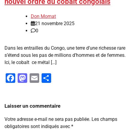
nouvel ordre du cobalt congolais
Don Momat
21 novembre 2025
0
Dans les entrailles du Congo, une terre d’une richesse rare
s’étend sous les pas de millions d’hommes et de femmes.
Ici, le cobalt ce métal […]
Facebook
Mastodon
Email
Partager
Laisser un commentaire
Votre adresse e-mail ne sera pas publiée.
Les champs
obligatoires sont indiqués avec
*