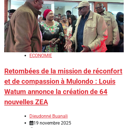
ECONOMIE
Retombées de la mission de réconfort
et de compassion à Mulondo : Louis
Watum annonce la création de 64
nouvelles ZEA
Dieudonné Buanali
19 novembre 2025