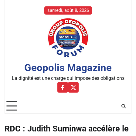
Skip
to
samedi, août 8, 2026
content
Geopolis Magazine
La dignité est une charge qui impose des obligations
Facebbok
X
RDC : Judith Suminwa accélère le