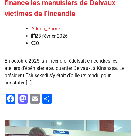
finance les menuisiers de Delvaux
victimes de l’incendie
Admin_Prime
23 février 2026
0
En octobre 2025, un incendie réduisait en cendres les
ateliers d’ébénisterie au quartier Delvaux, à Kinshasa. Le
président Tshisekedi s’y était d’ailleurs rendu pour
constater […]
Facebook
Mastodon
Email
Partager