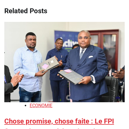
Related Posts
ECONOMIE
Chose promise, chose faite : Le FPI