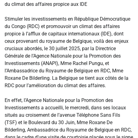
du climat des affaires propice aux IDE
‎Stimuler les investissements en République Démocratique
du Congo (RDC) et promouvoir un climat des affaires
propice à l’afflux de capitaux internationaux (IDE), dont
ceux provenant du royaume de Belgique, voilà des enjeux
cruciaux abordés, le 30 juillet 2025, par la Directrice
Générale de l’Agence Nationale pour la Promotion des
Investissements (ANAPI), Mme Rachel Pungu, et
l’Ambassadrice du Royaume de Belgique en RDC, Mme
Roxane De Bilderling. La Belgique se tient aux côtés de la
RDC pour l’amélioration du climat des affaires.
‎En effet, l’Agence Nationale pour la Promotion des
Investissements a accueilli, le mercredi, dans ses locaux
situés au croisement de l’avenue Téléphone Sans Fils
(TSF) et le Boulevard du 30 Juin, Mme Roxane De
Bilderling, Ambassadrice du Royaume de Belgique en RDC,
dans le cadre d’une visite de courtoisie placée sous le signe