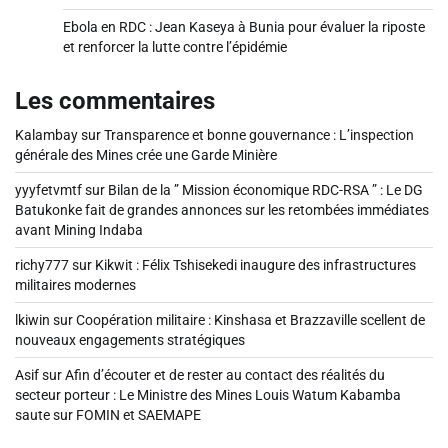
Ebola en RDC : Jean Kaseya à Bunia pour évaluer la riposte
et renforcer la lutte contre l’épidémie
Les commentaires
Kalambay
sur
Transparence et bonne gouvernance : L’inspection
générale des Mines crée une Garde Minière
yyyfetvmtf
sur
Bilan de la ” Mission économique RDC-RSA ” : Le DG
Batukonke fait de grandes annonces sur les retombées immédiates
avant Mining Indaba
richy777
sur
Kikwit : Félix Tshisekedi inaugure des infrastructures
militaires modernes
lkiwin
sur
Coopération militaire : Kinshasa et Brazzaville scellent de
nouveaux engagements stratégiques
Asif
sur
Afin d’écouter et de rester au contact des réalités du
secteur porteur : Le Ministre des Mines Louis Watum Kabamba
saute sur FOMIN et SAEMAPE