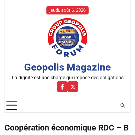
Skip
to
jeudi, août 6, 2026
content
Geopolis Magazine
La dignité est une charge qui impose des obligations
Facebbok
X
Coopération économique RDC – B