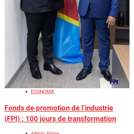
ECONOMIE
Fonds de promotion de l’industrie
(FPI) : 100 jours de transformation
Admin_Prime