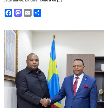
cette année. La cérémonie a eu […]
Facebook
Mastodon
Email
Partager