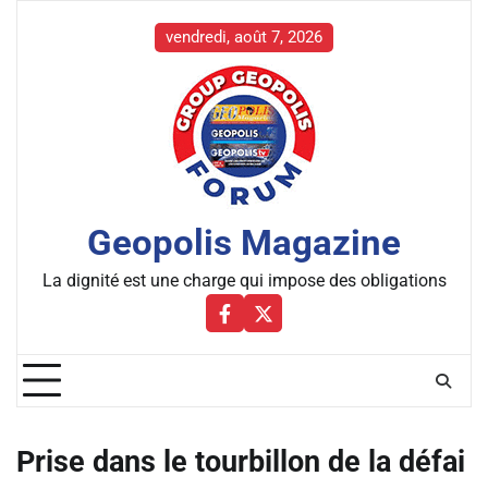
Skip
to
vendredi, août 7, 2026
content
Geopolis Magazine
La dignité est une charge qui impose des obligations
Facebbok
X
Prise dans le tourbillon de la défai