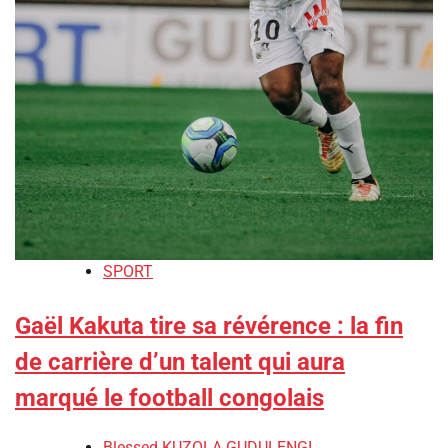
SPORT
Gaël Kakuta tire sa révérence : la fin
de carrière d’un talent qui aura
marqué le football congolais
Blessed KUZOLA GUDULENGI