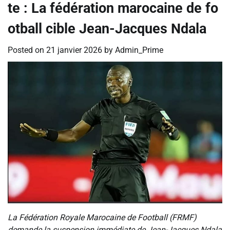
te : La fédération marocaine de fo
otball cible Jean-Jacques Ndala
Posted on
21 janvier 2026
by
Admin_Prime
La Fédération Royale Marocaine de Football (FRMF)
demande la suspension immédiate de Jean-Jacques Ndala