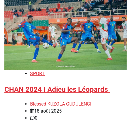
SPORT
CHAN 2024 I Adieu les Léopards
Blessed KUZOLA GUDULENGI
18 août 2025
0