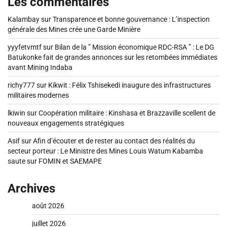
Les commentaires
Kalambay
sur
Transparence et bonne gouvernance : L’inspection
générale des Mines crée une Garde Minière
yyyfetvmtf
sur
Bilan de la ” Mission économique RDC-RSA ” : Le DG
Batukonke fait de grandes annonces sur les retombées immédiates
avant Mining Indaba
richy777
sur
Kikwit : Félix Tshisekedi inaugure des infrastructures
militaires modernes
lkiwin
sur
Coopération militaire : Kinshasa et Brazzaville scellent de
nouveaux engagements stratégiques
Asif
sur
Afin d’écouter et de rester au contact des réalités du
secteur porteur : Le Ministre des Mines Louis Watum Kabamba
saute sur FOMIN et SAEMAPE
Archives
août 2026
juillet 2026