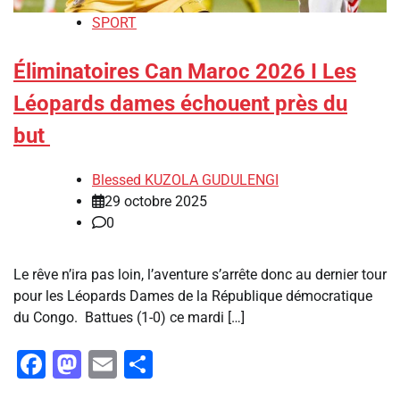
SPORT
Éliminatoires Can Maroc 2026 I Les
Léopards dames échouent près du
but
Blessed KUZOLA GUDULENGI
29 octobre 2025
0
Le rêve n’ira pas loin, l’aventure s’arrête donc au dernier tour
pour les Léopards Dames de la République démocratique
du Congo. Battues (1-0) ce mardi […]
Facebook
Mastodon
Email
Partager