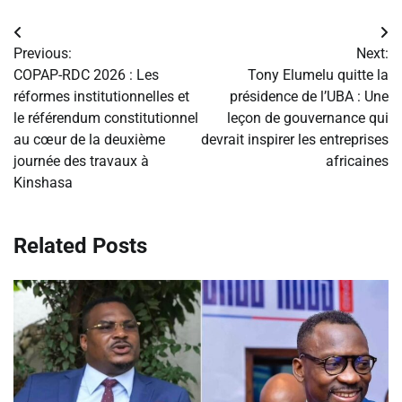
Navigation
Previous:
Next:
de
COPAP-RDC 2026 : Les
Tony Elumelu quitte la
réformes institutionnelles et
présidence de l’UBA : Une
l’article
le référendum constitutionnel
leçon de gouvernance qui
au cœur de la deuxième
devrait inspirer les entreprises
journée des travaux à
africaines
Kinshasa
Related Posts