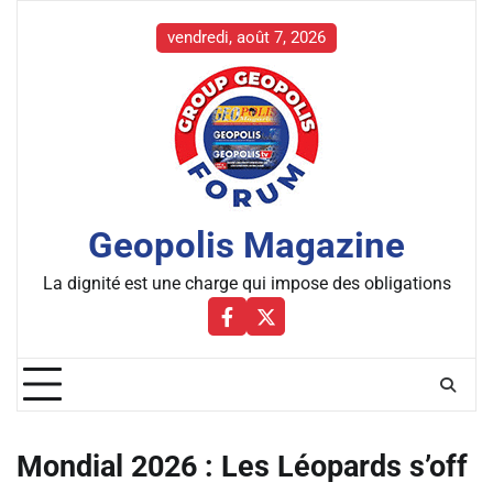
Skip
to
vendredi, août 7, 2026
content
Geopolis Magazine
La dignité est une charge qui impose des obligations
Facebbok
X
Mondial 2026 : Les Léopards s’off