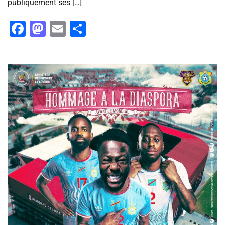
publiquement ses […]
Facebook
Mastodon
Email
Partager