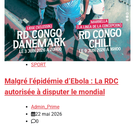
SPORT
Malgré l’épidémie d’Ebola : La RDC
autorisée à disputer le mondial
Admin_Prime
22 mai 2026
0