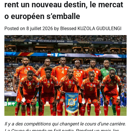
rent un nouveau destin, le mercat
o européen s’emballe
Posted on
8 juillet 2026
by
Blessed KUZOLA GUDULENGI
Il y a des compétitions qui changent le cours d’une carrière.
La Coupe du monde en fait partie. Pendant un mois, les