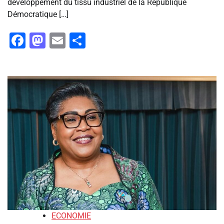
développement du tissu industriel de la République
Démocratique […]
Facebook
Mastodon
Email
Partager
ECONOMIE