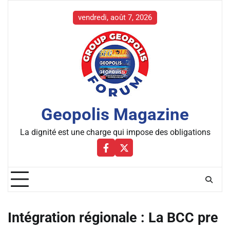
Skip
to
vendredi, août 7, 2026
content
Geopolis Magazine
La dignité est une charge qui impose des obligations
Facebbok
X
Intégration régionale : La BCC pre