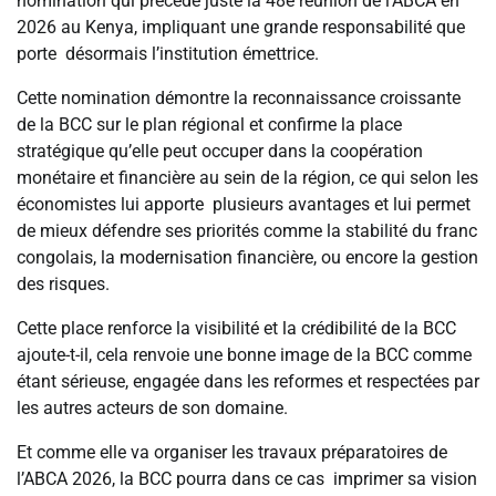
nomination qui précède juste la 48e réunion de l’ABCA en
2026 au Kenya, impliquant une grande responsabilité que
porte désormais l’institution émettrice.
Cette nomination démontre la reconnaissance croissante
de la BCC sur le plan régional et confirme la place
stratégique qu’elle peut occuper dans la coopération
monétaire et financière au sein de la région, ce qui selon les
économistes lui apporte plusieurs avantages et lui permet
de mieux défendre ses priorités comme la stabilité du franc
congolais, la modernisation financière, ou encore la gestion
des risques.
Cette place renforce la visibilité et la crédibilité de la BCC
ajoute-t-il, cela renvoie une bonne image de la BCC comme
étant sérieuse, engagée dans les reformes et respectées par
les autres acteurs de son domaine.
Et comme elle va organiser les travaux préparatoires de
l’ABCA 2026, la BCC pourra dans ce cas imprimer sa vision