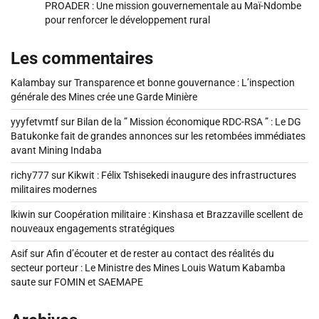
PROADER : Une mission gouvernementale au Maï-Ndombe
pour renforcer le développement rural
Les commentaires
Kalambay
sur
Transparence et bonne gouvernance : L’inspection
générale des Mines crée une Garde Minière
yyyfetvmtf
sur
Bilan de la ” Mission économique RDC-RSA ” : Le DG
Batukonke fait de grandes annonces sur les retombées immédiates
avant Mining Indaba
richy777
sur
Kikwit : Félix Tshisekedi inaugure des infrastructures
militaires modernes
lkiwin
sur
Coopération militaire : Kinshasa et Brazzaville scellent de
nouveaux engagements stratégiques
Asif
sur
Afin d’écouter et de rester au contact des réalités du
secteur porteur : Le Ministre des Mines Louis Watum Kabamba
saute sur FOMIN et SAEMAPE