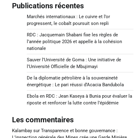
Publications récentes
Marchés internationaux : Le cuivre et l’or
progressent, le cobalt poursuit son repli
RDC : Jacquemain Shabani fixe les règles de
l’année politique 2026 et appelle à la cohésion
nationale
Sauver l’Université de Goma : Une initiative de
l’Université Officielle de Mbujimayi
De la diplomatie pétrolière à la souveraineté
énergétique : Le pari réussi d’Acacia Bandubola
Ebola en RDC : Jean Kaseya à Bunia pour évaluer la
riposte et renforcer la lutte contre l’épidémie
Les commentaires
Kalambay
sur
Transparence et bonne gouvernance :
L’inspection générale des Mines crée une Garde Minière