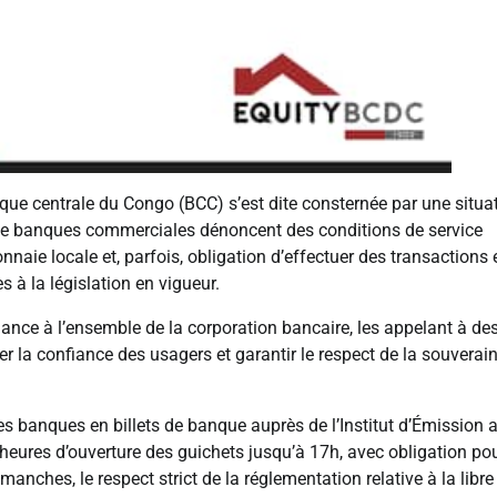
ue centrale du Congo (BCC) s’est dite consternée par une situa
 de banques commerciales dénoncent des conditions de service
nnaie locale et, parfois, obligation d’effectuer des transactions 
 à la législation en vigueur.
ance à l’ensemble de la corporation bancaire, les appelant à de
r la confiance des usagers et garantir le respect de la souverai
 banques en billets de banque auprès de l’Institut d’Émission a
s heures d’ouverture des guichets jusqu’à 17h, avec obligation pou
anches, le respect strict de la réglementation relative à la libre