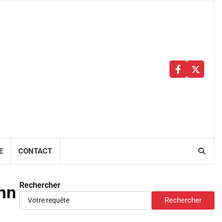
Facebbok
X
E
CONTACT
Rechercher
onn
Rechercher