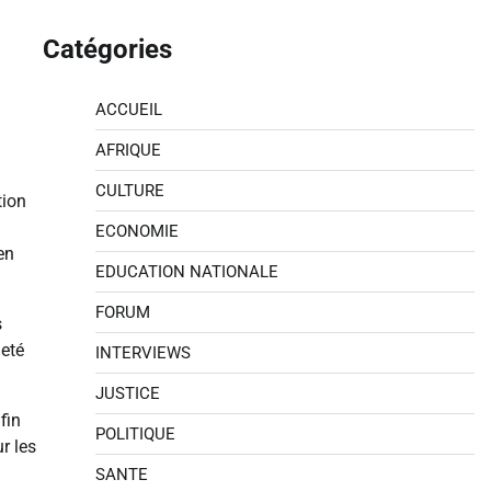
Catégories
ACCUEIL
AFRIQUE
CULTURE
tion
ECONOMIE
en
EDUCATION NATIONALE
FORUM
s
neté
INTERVIEWS
JUSTICE
fin
POLITIQUE
r les
SANTE