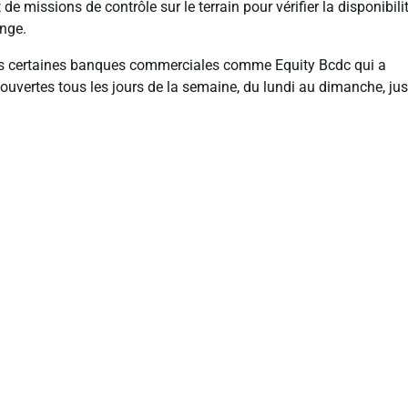
e missions de contrôle sur le terrain pour vérifier la disponibili
ange.
ns certaines banques commerciales comme Equity Bcdc qui a
uvertes tous les jours de la semaine, du lundi au dimanche, ju