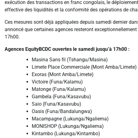
exécution des transactions en franc congolais, le déploiement d
effective des liquidités et la conformité des opérations de ch
Ces mesures sont déjà appliquées depuis samedi dernier da
annoncé que certaines agences resteront exceptionnellement o
17h00.
Agences EquityBCDC ouvertes le samedi jusqu’à 17h00 :
Masina Sans fil (Tshangu/Masina)
Limete Place Commerciale (Mont Amba/Limete)
Exoras (Mont Amba/Limete)
Victoire (Funa/Kalamu)
Matonge (Funa/Kalamu)
Gambela (Funa/Kasavubu)
Saio (Funa/Kasavubu)
Oasis (Funa/Bandalungwa)
Macampagne (Lukunga/Ngaliema)
MONISHOP (Lukunga/Ngaliema)
Kintambo (Lukunga/Kintambo)