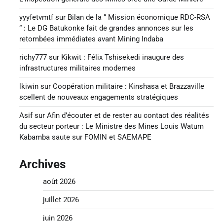
yyyfetvmtf
sur
Bilan de la ” Mission économique RDC-RSA
” : Le DG Batukonke fait de grandes annonces sur les
retombées immédiates avant Mining Indaba
richy777
sur
Kikwit : Félix Tshisekedi inaugure des
infrastructures militaires modernes
lkiwin
sur
Coopération militaire : Kinshasa et Brazzaville
scellent de nouveaux engagements stratégiques
Asif
sur
Afin d’écouter et de rester au contact des réalités
du secteur porteur : Le Ministre des Mines Louis Watum
Kabamba saute sur FOMIN et SAEMAPE
Archives
août 2026
juillet 2026
juin 2026