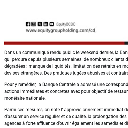
Dans un communiqué rendu public le weekend dernier, la Banq
qui perdure depuis plusieurs semaines: de nombreux clients
dégradées : manque de liquidités, limitation des retraits en mo
devises étrangères. Des pratiques jugées abusives et contraires
Pour y remédier, la Banque Centrale a adressé une correspond
actions immédiates et concrètes avec pour objectif de restaure
monétaire nationale.
Parmi ces mesures, on note l’ approvisionnement immédiat des
d’assurer un service régulier et de qualité, la prolongation de
agences à forte affluence d’ouvrir également les samedis et dim