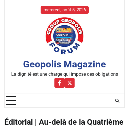
Skip
to
mercredi, août 5, 2026
content
Geopolis Magazine
La dignité est une charge qui impose des obligations
Facebbok
X
Éditorial | Au-delà de la Quatrième