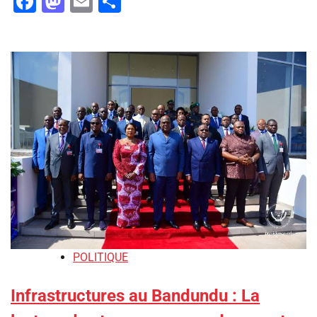
Facebook
Mastodon
Email
Partager
POLITIQUE
Infrastructures au Bandundu : La