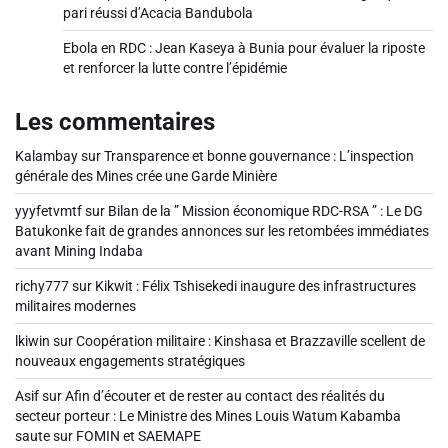
pari réussi d’Acacia Bandubola
Ebola en RDC : Jean Kaseya à Bunia pour évaluer la riposte
et renforcer la lutte contre l’épidémie
Les commentaires
Kalambay
sur
Transparence et bonne gouvernance : L’inspection
générale des Mines crée une Garde Minière
yyyfetvmtf
sur
Bilan de la ” Mission économique RDC-RSA ” : Le DG
Batukonke fait de grandes annonces sur les retombées immédiates
avant Mining Indaba
richy777
sur
Kikwit : Félix Tshisekedi inaugure des infrastructures
militaires modernes
lkiwin
sur
Coopération militaire : Kinshasa et Brazzaville scellent de
nouveaux engagements stratégiques
Asif
sur
Afin d’écouter et de rester au contact des réalités du
secteur porteur : Le Ministre des Mines Louis Watum Kabamba
saute sur FOMIN et SAEMAPE