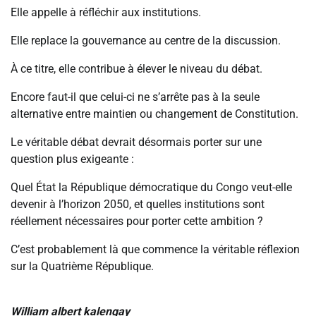
Elle appelle à réfléchir aux institutions.
Elle replace la gouvernance au centre de la discussion.
À ce titre, elle contribue à élever le niveau du débat.
Encore faut-il que celui-ci ne s’arrête pas à la seule
alternative entre maintien ou changement de Constitution.
Le véritable débat devrait désormais porter sur une
question plus exigeante :
Quel État la République démocratique du Congo veut-elle
devenir à l’horizon 2050, et quelles institutions sont
réellement nécessaires pour porter cette ambition ?
C’est probablement là que commence la véritable réflexion
sur la Quatrième République.
William albert kalengay