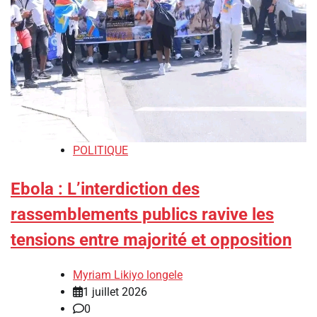
POLITIQUE
Ebola : L’interdiction des
rassemblements publics ravive les
tensions entre majorité et opposition
Myriam Likiyo longele
1 juillet 2026
0