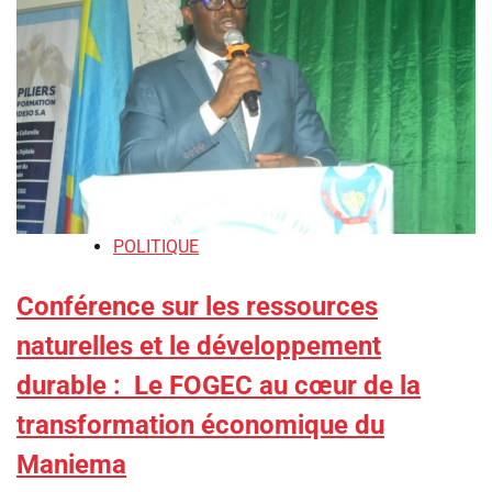
POLITIQUE
Conférence sur les ressources
naturelles et le développement
durable : ‎ Le FOGEC au cœur de la
transformation économique du
Maniema