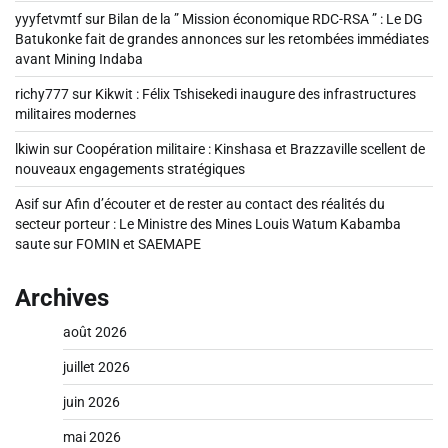
yyyfetvmtf
sur
Bilan de la ” Mission économique RDC-RSA ” : Le DG
Batukonke fait de grandes annonces sur les retombées immédiates
avant Mining Indaba
richy777
sur
Kikwit : Félix Tshisekedi inaugure des infrastructures
militaires modernes
lkiwin
sur
Coopération militaire : Kinshasa et Brazzaville scellent de
nouveaux engagements stratégiques
Asif
sur
Afin d’écouter et de rester au contact des réalités du
secteur porteur : Le Ministre des Mines Louis Watum Kabamba
saute sur FOMIN et SAEMAPE
Archives
août 2026
juillet 2026
juin 2026
mai 2026