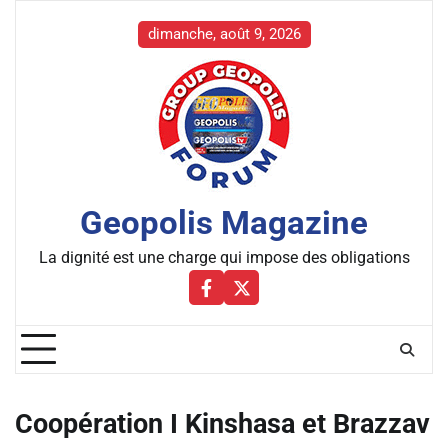
Skip
to
dimanche, août 9, 2026
content
Geopolis Magazine
La dignité est une charge qui impose des obligations
Facebbok
X
Coopération I Kinshasa et Brazzav