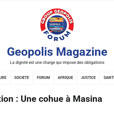
Geopolis Magazine
La dignité est une charge qui impose des obligations
URE
SOCIETE
FORUM
AFRIQUE
JUSTICE
SANT
tion : Une cohue à Masina