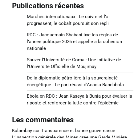
Publications récentes
Marchés internationaux : Le cuivre et l’or
progressent, le cobalt poursuit son repli
RDC : Jacquemain Shabani fixe les règles de
l’année politique 2026 et appelle à la cohésion
nationale
Sauver l’Université de Goma : Une initiative de
l’Université Officielle de Mbujimayi
De la diplomatie pétrolière à la souveraineté
énergétique : Le pari réussi d’Acacia Bandubola
Ebola en RDC : Jean Kaseya à Bunia pour évaluer la
riposte et renforcer la lutte contre l’épidémie
Les commentaires
Kalambay
sur
Transparence et bonne gouvernance :
L’inspection générale des Mines crée une Garde Minière