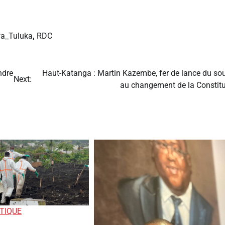
a_Tuluka
,
RDC
ndre
Haut-Katanga : Martin Kazembe, fer de lance du sou
Next:
au changement de la Constitu
TIQUE