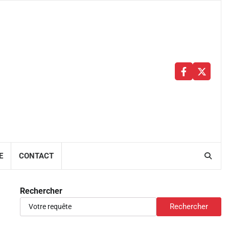
Facebbok
X
E
CONTACT
Rechercher
Rechercher