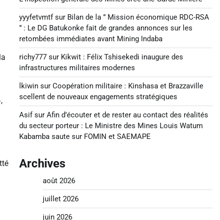
yyyfetvmtf
sur
Bilan de la ” Mission économique RDC-RSA
” : Le DG Batukonke fait de grandes annonces sur les
retombées immédiates avant Mining Indaba
la
richy777
sur
Kikwit : Félix Tshisekedi inaugure des
infrastructures militaires modernes
lkiwin
sur
Coopération militaire : Kinshasa et Brazzaville
scellent de nouveaux engagements stratégiques
,
Asif
sur
Afin d’écouter et de rester au contact des réalités
du secteur porteur : Le Ministre des Mines Louis Watum
Kabamba saute sur FOMIN et SAEMAPE
Archives
tté
août 2026
juillet 2026
juin 2026