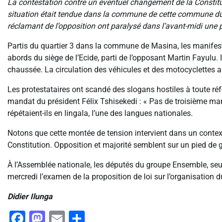
La contestation contre un éventuel changement de la Constitut
situation était tendue dans la commune de cette commune du 
réclamant de l’opposition ont paralysé dans l’avant-midi un
Partis du quartier 3 dans la commune de Masina, les manifes
abords du siège de l’Ecide, parti de l’opposant Martin Fayulu. 
chaussée. La circulation des véhicules et des motocyclettes 
Les protestataires ont scandé des slogans hostiles à toute réf
mandat du président Félix Tshisekedi : « Pas de troisième ma
répétaient-ils en lingala, l’une des langues nationales.
Notons que cette montée de tension intervient dans un contexte
Constitution. Opposition et majorité semblent sur un pied de 
À l’Assemblée nationale, les députés du groupe Ensemble, seu
mercredi l’examen de la proposition de loi sur l’organisation
Didier Ilunga
Facebook
Mastodon
Email
Partager