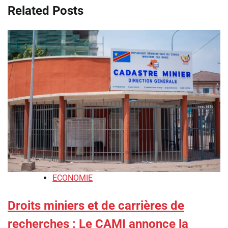
Related Posts
ECONOMIE
Droits miniers et de carrières de
recherches : ‎Le CAMI annonce la