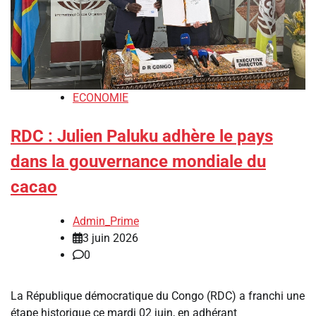
ECONOMIE
RDC : Julien Paluku adhère le pays
dans la gouvernance mondiale du
cacao
Admin_Prime
3 juin 2026
0
La République démocratique du Congo (RDC) a franchi une
étape historique ce mardi 02 juin, en adhérant