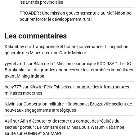
les Entités provinciales
PROADER : Une mission gouvernementale au Maï-Ndombe
pour renforcer le développement rural
Les commentaires
Kalambay
sur
Transparence et bonne gouvernance : L’inspection
générale des Mines crée une Garde Minière
yyyfetvmtf
sur
Bilan de la ” Mission économique RDC-RSA ” : Le DG
Batukonke fait de grandes annonces sur les retombées immédiates
avant Mining Indaba
richy777
sur
Kikwit : Félix Tshisekedi inaugure des infrastructures
militaires modernes
lkiwin
sur
Coopération militaire : Kinshasa et Brazzaville scellent de
nouveaux engagements stratégiques
Asif
sur
Afin d’écouter et de rester au contact des réalités du
secteur porteur : Le Ministre des Mines Louis Watum Kabamba
saute sur FOMIN et SAEMAPE