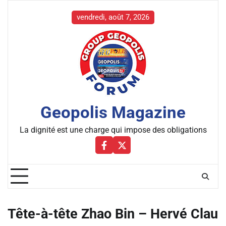
Skip
to
vendredi, août 7, 2026
content
Geopolis Magazine
La dignité est une charge qui impose des obligations
Facebbok
X
Tête-à-tête Zhao Bin – Hervé Clau