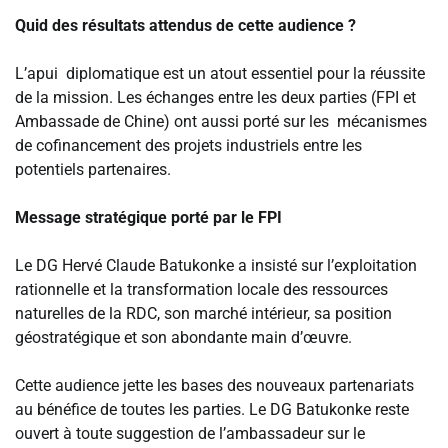
‎Quid des résultats attendus de cette audience ?
‎L’apui diplomatique est un atout essentiel pour la réussite
de la mission. Les échanges entre les deux parties (FPI et
Ambassade de Chine) ont aussi porté sur les mécanismes
de cofinancement des projets industriels entre les
potentiels partenaires.
‎Message stratégique porté par le FPI
‎Le DG Hervé Claude Batukonke a insisté sur l’exploitation
rationnelle et la transformation locale des ressources
naturelles de la RDC, son marché intérieur, sa position
géostratégique et son abondante main d’œuvre.
‎Cette audience jette les bases des nouveaux partenariats
au bénéfice de toutes les parties. Le DG Batukonke reste
ouvert à toute suggestion de l’ambassadeur sur le