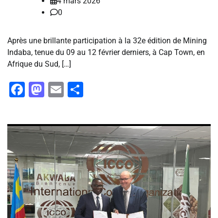
4 mars 2026
0
Après une brillante participation à la 32e édition de Mining
Indaba, tenue du 09 au 12 février derniers, à Cap Town, en
Afrique du Sud, […]
Facebook
Mastodon
Email
Partager