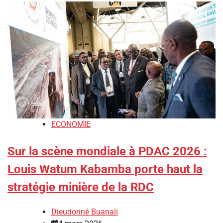
ECONOMIE
Sur la scène mondiale à PDAC 2026 :
Louis Watum Kabamba porte haut la
stratégie minière de la RDC
Dieudonné Buanali