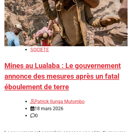
SOCIETE
Mines au Lualaba : Le gouvernement
annonce des mesures après un fatal
éboulement de terre
Patrick Ilunga Mutombo
18 mars 2026
0