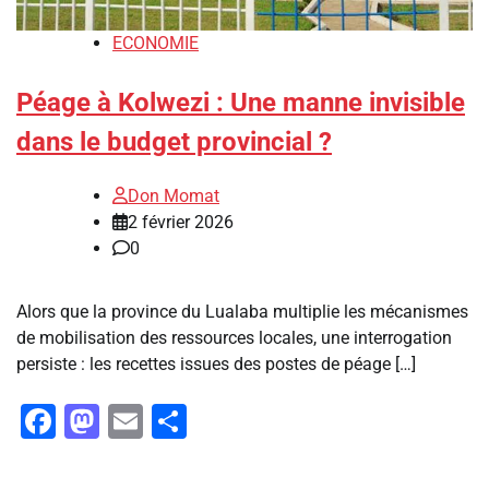
ECONOMIE
Péage à Kolwezi : Une manne invisible
dans le budget provincial ?
Don Momat
2 février 2026
0
Alors que la province du Lualaba multiplie les mécanismes
de mobilisation des ressources locales, une interrogation
persiste : les recettes issues des postes de péage […]
Facebook
Mastodon
Email
Partager