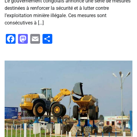
Le gouvernement congolais annonce une série de mesures
destinées à renforcer la sécurité et à lutter contre
l’exploitation minière illégale. Ces mesures sont
consécutives à […]
Facebook
Mastodon
Email
Partager