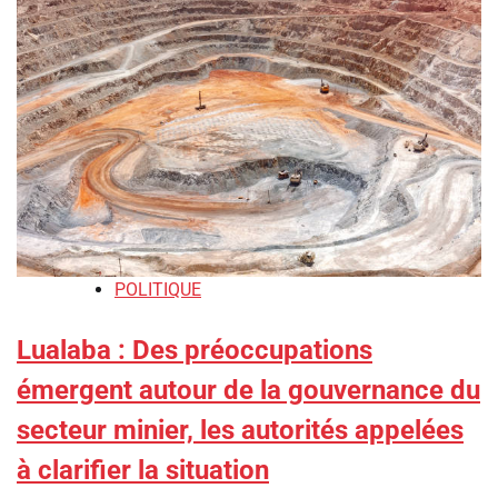
POLITIQUE
Lualaba : Des préoccupations
émergent autour de la gouvernance du
secteur minier, les autorités appelées
à clarifier la situation