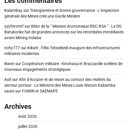
Les commentaires
Kalambay
sur
Transparence et bonne gouvernance : L’inspection
générale des Mines crée une Garde Minière
yyyfetvmtf
sur
Bilan de la ” Mission économique RDC-RSA ” : Le DG
Batukonke fait de grandes annonces sur les retombées immédiates
avant Mining Indaba
richy777
sur
Kikwit : Félix Tshisekedi inaugure des infrastructures
militaires modernes
lkiwin
sur
Coopération militaire : Kinshasa et Brazzaville scellent de
nouveaux engagements stratégiques
Asif
sur
Afin d’écouter et de rester au contact des réalités du
secteur porteur : Le Ministre des Mines Louis Watum Kabamba
saute sur FOMIN et SAEMAPE
Archives
août 2026
juillet 2026