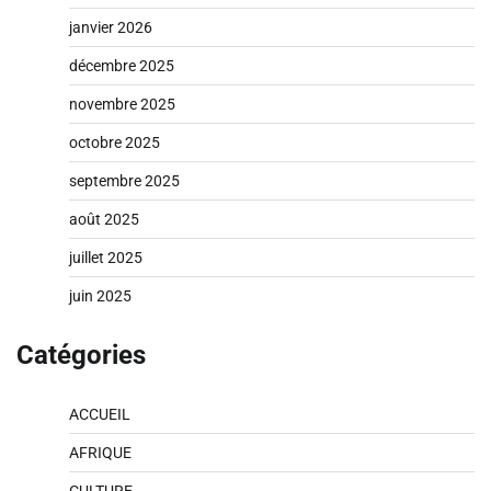
janvier 2026
décembre 2025
novembre 2025
octobre 2025
septembre 2025
août 2025
juillet 2025
juin 2025
Catégories
ACCUEIL
AFRIQUE