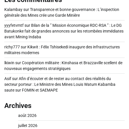
Kalambay
sur
Transparence et bonne gouvernance : L’inspection
générale des Mines crée une Garde Minière
yyyfetvmtf
sur
Bilan de la ” Mission économique RDC-RSA ” : Le DG
Batukonke fait de grandes annonces sur les retombées immédiates
avant Mining Indaba
richy777
sur
Kikwit : Félix Tshisekedi inaugure des infrastructures
militaires modernes
lkiwin
sur
Coopération militaire : Kinshasa et Brazzaville scellent de
nouveaux engagements stratégiques
Asif
sur
Afin d’écouter et de rester au contact des réalités du
secteur porteur : Le Ministre des Mines Louis Watum Kabamba
saute sur FOMIN et SAEMAPE
Archives
août 2026
juillet 2026