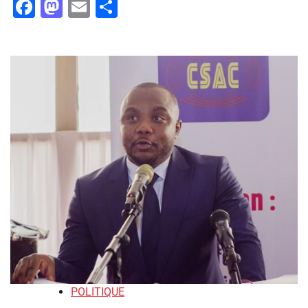
Facebook
Mastodon
Email
Partager
POLITIQUE