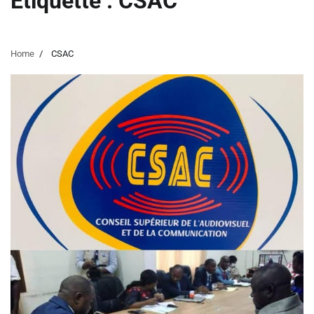
Étiquette :
CSAC
Home
CSAC