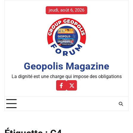
Skip
to
jeudi, août 6, 2026
content
Geopolis Magazine
La dignité est une charge qui impose des obligations
Facebbok
X