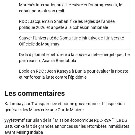
Marchés internationaux : Le cuivre et l’or progressent, le
cobalt poursuit son repli
RDC : Jacquemain Shabani fixe les règles de l’année
politique 2026 et appelle à la cohésion nationale
Sauver l’Université de Goma : Une initiative de l’Université
Officielle de Mbujimayi
De la diplomatie pétrolière à la souveraineté énergétique : Le
pari réussi d’Acacia Bandubola
Ebola en RDC : Jean Kaseya à Bunia pour évaluer la riposte
et renforcer la lutte contre l’épidémie
Les commentaires
Kalambay
sur
Transparence et bonne gouvernance : L’inspection
générale des Mines crée une Garde Minière
yyyfetvmtf
sur
Bilan de la ” Mission économique RDC-RSA ” : Le DG
Batukonke fait de grandes annonces sur les retombées immédiates
avant Mining Indaba