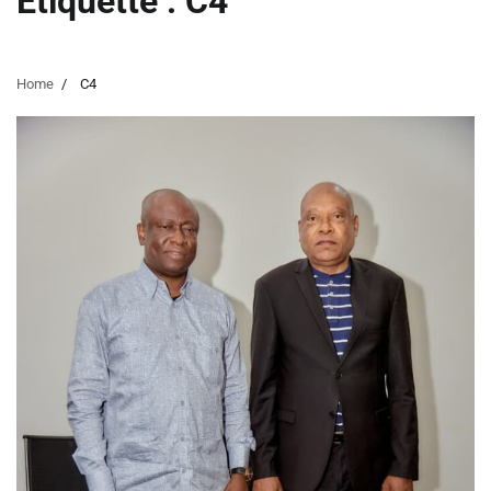
Étiquette :
C4
Home
C4