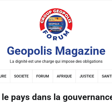
Geopolis Magazine
La dignité est une charge qui impose des obligations
URE
SOCIETE
FORUM
AFRIQUE
JUSTICE
SANT
 le pays dans la gouvernanc