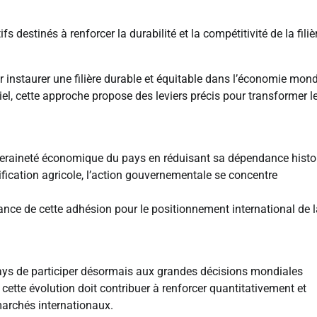
s destinés à renforcer la durabilité et la compétitivité de la filiè
ur instaurer une filière durable et équitable dans l’économie mond
riel, cette approche propose des leviers précis pour transformer l
uveraineté économique du pays en réduisant sa dépendance histo
sification agricole, l’action gouvernementale se concentre
tance de cette adhésion pour le positionnement international de 
 pays de participer désormais aux grandes décisions mondiales
 cette évolution doit contribuer à renforcer quantitativement et
marchés internationaux.