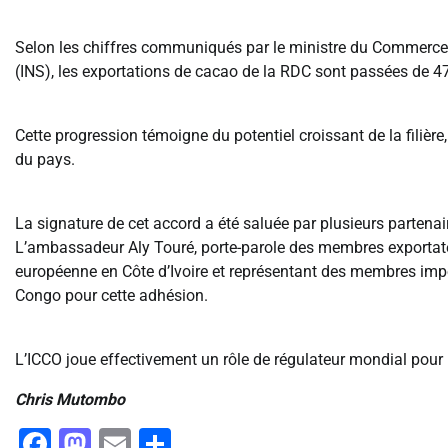
Selon les chiffres communiqués par le ministre du Commerce ex
(INS), les exportations de cacao de la RDC sont passées de 
Cette progression témoigne du potentiel croissant de la filière
du pays.
La signature de cet accord a été saluée par plusieurs partenai
L’ambassadeur Aly Touré, porte-parole des membres exportate
européenne en Côte d’Ivoire et représentant des membres impor
Congo pour cette adhésion.
L’ICCO joue effectivement un rôle de régulateur mondial pour
Chris Mutombo
Facebook
Mastodon
Email
Partager