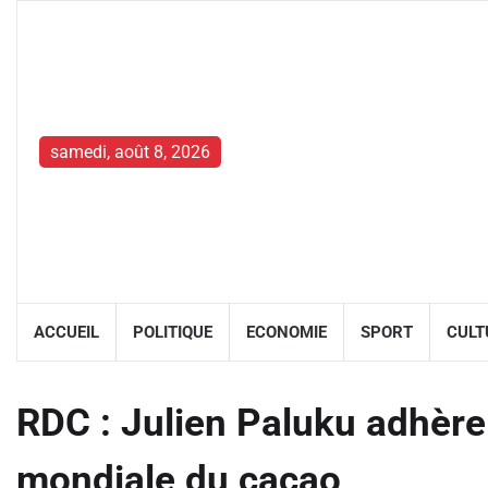
Skip
to
content
samedi, août 8, 2026
ACCUEIL
POLITIQUE
ECONOMIE
SPORT
CULT
RDC : Julien Paluku adhère
mondiale du cacao