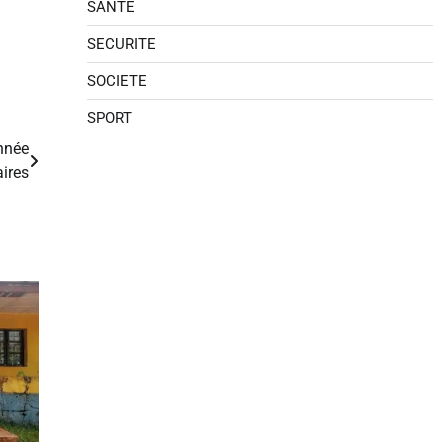
SANTE
SECURITE
SOCIETE
SPORT
nnée
aires