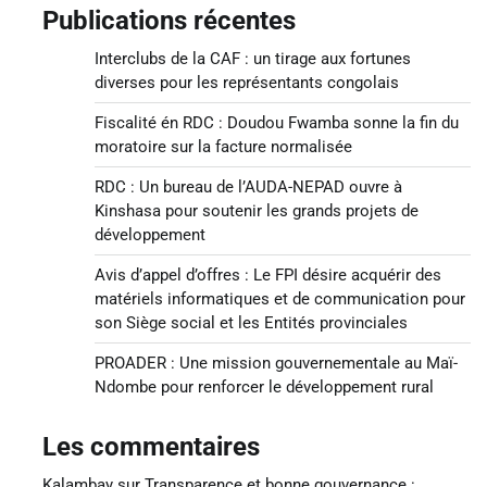
Publications récentes
Interclubs de la CAF : un tirage aux fortunes
diverses pour les représentants congolais
Fiscalité én RDC : Doudou Fwamba sonne la fin du
moratoire sur la facture normalisée
RDC : Un bureau de l’AUDA-NEPAD ouvre à
Kinshasa pour soutenir les grands projets de
développement
Avis d’appel d’offres : Le FPI désire acquérir des
matériels informatiques et de communication pour
son Siège social et les Entités provinciales
PROADER : Une mission gouvernementale au Maï-
Ndombe pour renforcer le développement rural
Les commentaires
Kalambay
sur
Transparence et bonne gouvernance :