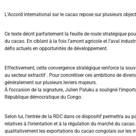
L’Accord international sur le cacao repose sur plusieurs objectif
Ce texte décrit parfaitement la feuille de route stratégique po
du cacao. En ciblant à la fois l’amont agricole et l’aval indust
défis actuels en opportunités de développement.
Effectivement, cette convergence stratégique renforce la so
au secteur extractif . Pour concrétiser ces ambitions de diver
généralement sur plusieurs leviers majeurs.
À l’occasion de la signature, Julien Paluku a souligné l’impor
République démocratique du Congo.
Selon lui, l’entrée de la RDC dans ce dispositif permettra au
relatives à l’orientation et à la régulation du marché du cacao.
qualitativement les exportations du cacao congolais sur les 