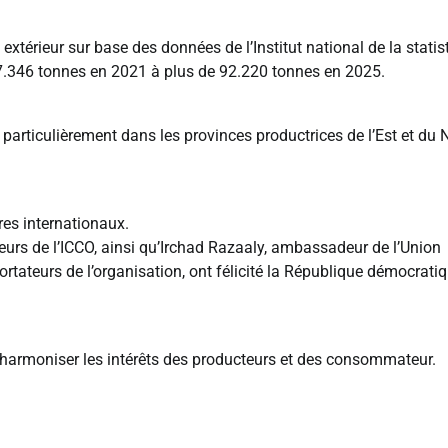
térieur sur base des données de l’Institut national de la statis
47.346 tonnes en 2021 à plus de 92.220 tonnes en 2025.
, particulièrement dans les provinces productrices de l’Est et du 
res internationaux.
urs de l’ICCO, ainsi qu’Irchad Razaaly, ambassadeur de l’Union
tateurs de l’organisation, ont félicité la République démocrati
 harmoniser les intérêts des producteurs et des consommateur.