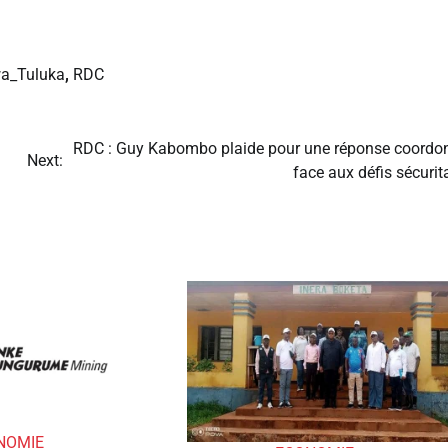
a_Tuluka
,
RDC
RDC : Guy Kabombo plaide pour une réponse coordo
Next:
face aux défis sécurit
NOMIE