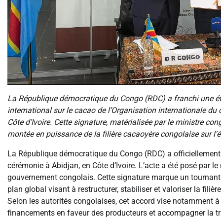
La République démocratique du Congo (RDC) a franchi une étap
international sur le cacao de l’Organisation internationale du 
Côte d’Ivoire. Cette signature, matérialisée par le ministre 
montée en puissance de la filière cacaoyère congolaise sur l’
La République démocratique du Congo (RDC) a officiellement a
cérémonie à Abidjan, en Côte d’Ivoire. L’acte a été posé par 
gouvernement congolais. Cette signature marque un tournant s
plan global visant à restructurer, stabiliser et valoriser la fi
Selon les autorités congolaises, cet accord vise notamment à
financements en faveur des producteurs et accompagner la tra