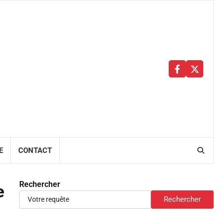
Facebbok
X
E
CONTACT
Rechercher
e
Rechercher