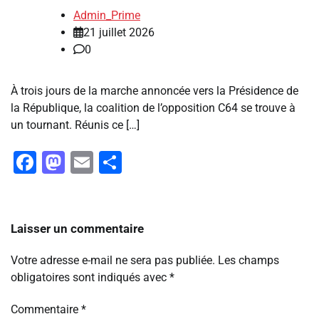
Admin_Prime
21 juillet 2026
0
À trois jours de la marche annoncée vers la Présidence de
la République, la coalition de l’opposition C64 se trouve à
un tournant. Réunis ce […]
Facebook
Mastodon
Email
Partager
Laisser un commentaire
Votre adresse e-mail ne sera pas publiée.
Les champs
obligatoires sont indiqués avec
*
Commentaire
*