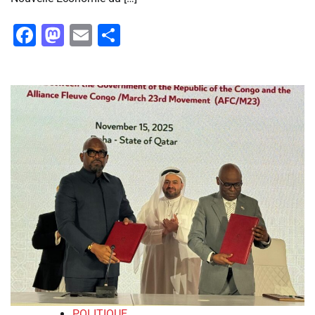
Facebook
Mastodon
Email
Partager
POLITIQUE