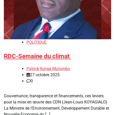
POLITIQUE
RDC-Semaine du climat
Patrick Ilunga Mutombo
27 octobre 2025
0
Gouvernance, transparence et financements, ces leviers
pour la mise en œuvre des CDN (Jean-Louis KOYAGIALO)
La Ministre de l’Environnement, Développement Durable et
Nouvelle Economie du […]