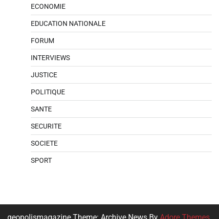
ECONOMIE
EDUCATION NATIONALE
FORUM
INTERVIEWS
JUSTICE
POLITIQUE
SANTE
SECURITE
SOCIETE
SPORT
geopolismagazine Theme: Archive News By
Adore Themes
.