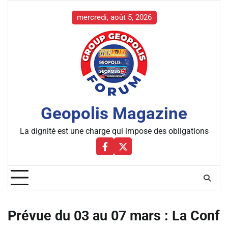
Skip
to
mercredi, août 5, 2026
content
Geopolis Magazine
La dignité est une charge qui impose des obligations
Facebbok
X
Prévue du 03 au 07 mars : La Conf