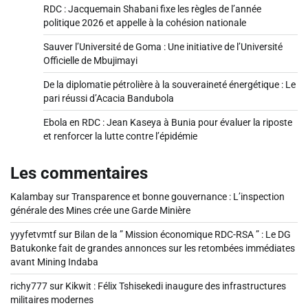
RDC : Jacquemain Shabani fixe les règles de l’année
politique 2026 et appelle à la cohésion nationale
Sauver l’Université de Goma : Une initiative de l’Université
Officielle de Mbujimayi
De la diplomatie pétrolière à la souveraineté énergétique : Le
pari réussi d’Acacia Bandubola
Ebola en RDC : Jean Kaseya à Bunia pour évaluer la riposte
et renforcer la lutte contre l’épidémie
Les commentaires
Kalambay
sur
Transparence et bonne gouvernance : L’inspection
générale des Mines crée une Garde Minière
yyyfetvmtf
sur
Bilan de la ” Mission économique RDC-RSA ” : Le DG
Batukonke fait de grandes annonces sur les retombées immédiates
avant Mining Indaba
richy777
sur
Kikwit : Félix Tshisekedi inaugure des infrastructures
militaires modernes